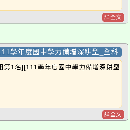
11學年度國中學力備增深耕型_全科
名][111學年度國中學力備增深耕型
詳全文
勝!!感謝李欣如老師指導!!