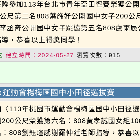
公尺第二名808葉旆妤公開國中女子200公尺第五
李丞奇公開國中女子跳遠第五名808盧雨辰公開
導，恭喜以上得獎同學！
建立時間：2024-05-27
瀏覽次數：915
市運動會楊梅區國中小田徑選拔賽
113年桃園市運動會楊梅區國中小田徑選拔賽〉
00公尺榮獲第六名：808黃孝誠國女組100公
808劉鈺瑄感謝羅仲廷老師指導，恭喜以上得