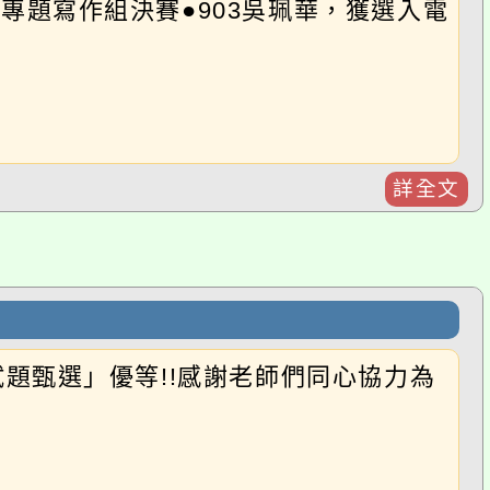
詳全文
選」優等!!感謝老師們同心協力為
詳全文