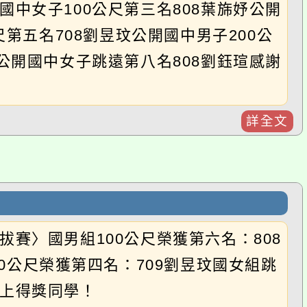
名708劉昱玟公開國中男子200公
國中女子跳遠第八名808劉鈺瑄感謝
詳全文
國男組100公尺榮獲第六名：808
尺榮獲第四名：709劉昱玟國女組跳
獎同學！