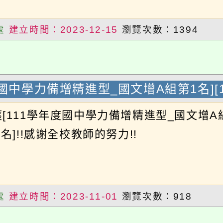
國中學力備增精進型_國文增A組第1名][1
111學年度國中學力備增精進型_國文增A組第1
]!!感謝全校教師的努力!!
建立時間：2023-11-01
瀏覽次數：918
家地理知識大競賽_全國決賽優勝!!
建宇榮獲第19屆國家地理知識大競賽_全國決賽優