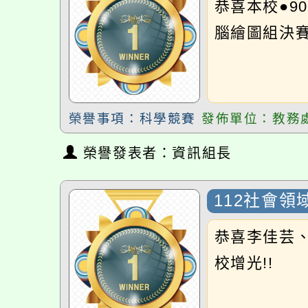
榮譽事項：科學競賽
發佈單位：教務處
榮譽發表者：資訊組長
112社會領域
恭喜李佳芸、吳
校增光!!
榮譽事項：校園榮譽
發佈單位：教務處
榮譽發表者：教學組長