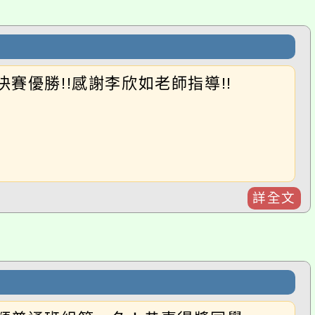
詳全文
普通班組第一名！恭喜得獎同學
詳全文