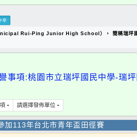
al Rui-Ping Junior High School）， 簡稱瑞
事項:桃園市立瑞坪國民中學-瑞坪國
請選擇發佈單位
加113年台北市青年盃田徑賽
參加113年台北市青年盃田徑賽榮獲公開國中女