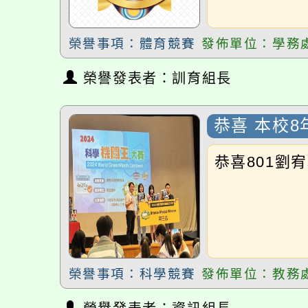
榮譽事項：體育競賽
發佈單位：學務處
榮譽發表者：訓育組長
恭喜 本校8年
獲 第三名
恭喜801劉宥
榮譽事項：科學競賽
發佈單位：教務處
榮譽發表者：資訊組長
恭喜 本校7年