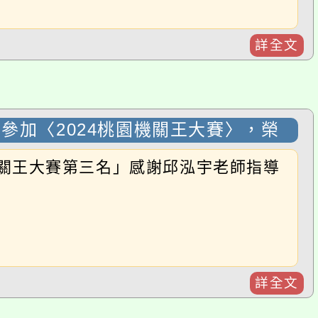
詳全文
加〈2024桃園機關王大賽〉，榮
關王大賽第三名」感謝邱泓宇老師指導
詳全文
思維與創意設計大賽〉，榮獲