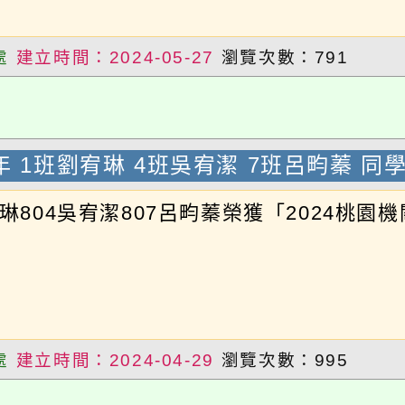
建立時間：2024-05-27
瀏覽次數：791
 1班劉宥琳 4班吳宥潔 7班呂畇蓁 同學參
琳804吳宥潔807呂畇蓁榮獲「2024桃園機
建立時間：2024-04-29
瀏覽次數：995
5班 徐羽汎 同學參加〈2023邁客盃運算