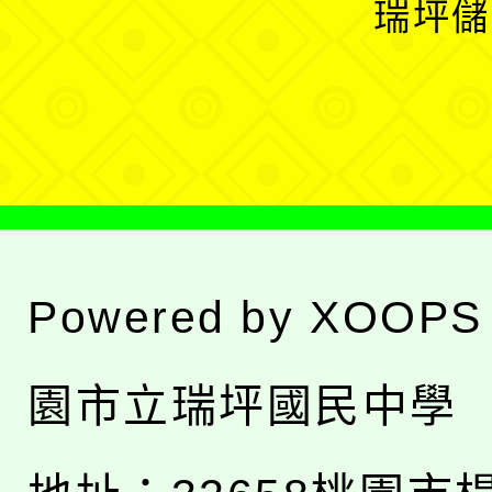
瑞坪儲
單
選
單
Powered by
XOOPS
園市立瑞坪國民中學