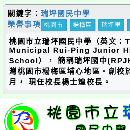
關鍵字：
瑞坪國民中學
榮譽事項
桃園市
楊梅區
瑞坪里
桃園市立瑞坪國民中學（英文：Ta
Municipal Rui-Ping Junior H
School）， 簡稱瑞坪國中(RP
灣桃園市楊梅區埔心地區。創校於
月， 現任校長楊士煌校長。