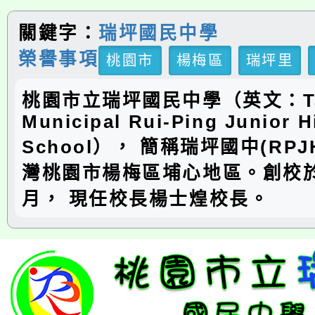
關鍵字：
瑞坪國民中學
榮譽事項
桃園市
楊梅區
瑞坪里
桃園市立瑞坪國民中學（英文：Ta
Municipal Rui-Ping Junior H
School）， 簡稱瑞坪國中(RP
灣桃園市楊梅區埔心地區。創校於
月， 現任校長楊士煌校長。