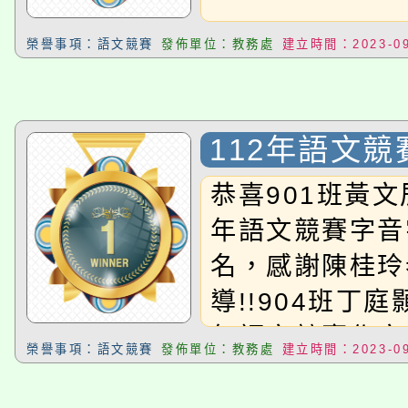
榮譽事項：語文競賽
發佈單位：教務處
建立時間：2023-09
112年語文競
恭喜901班黃文
年語文競賽字音
名，感謝陳桂玲
導!!904班丁庭
年語文競賽作文
榮譽事項：語文競賽
發佈單位：教務處
建立時間：2023-09
感謝魏吟珊老師指