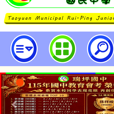
桃園市立瑞坪國民中學
「本色祭」8/29、30