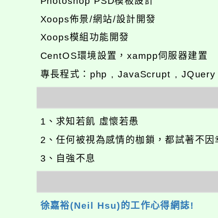
Photoshop PSD模板設計
Xoops佈景/網站/設計開發
Xoops模組功能開發
CentOS環境設置，xampp伺服器建置
專長程式：php , JavaScrupt , JQuer
1、求知若飢 虛懷若愚
2、任何被視為感情的枷鎖，都試著不因
3、自強不息
徐嘉裕(Neil Hsu)的工作心得網誌!