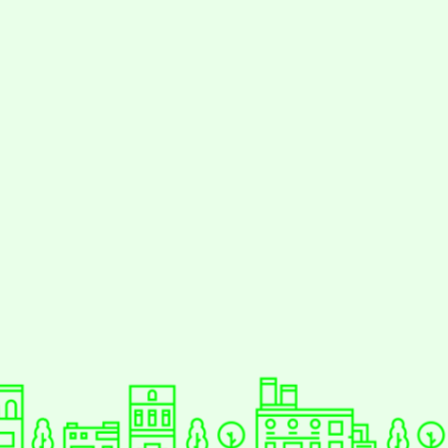
動瀏覽裝置