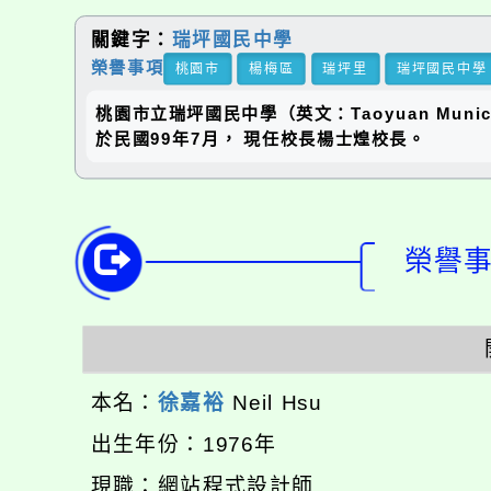
關鍵字：
瑞坪國民中學
榮譽事項
桃園市
楊梅區
瑞坪里
瑞坪國民中學
桃園市立瑞坪國民中學（英文：Taoyuan Municip
於民國99年7月， 現任校長楊士煌校長。
榮譽事項
本名：
徐嘉裕
Neil Hsu
出生年份：1976年
現職：網站程式設計師