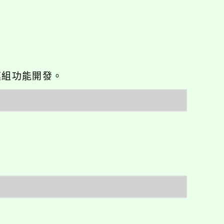
o優化與模組功能開發。