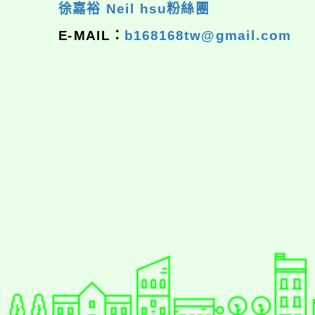
徐嘉裕 Neil hsu粉絲團
E-MAIL：
b168168tw@gmail.com
佈景版本：
neilrpjh
適用瀏覽器：Edge、Goo
Xoops版本：
XOOPS
Xoops
網站設計
：
N
Xoops網站設計者：