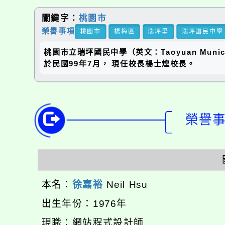
關鍵字：
桃園市
榮譽事項
桃園市
楊梅區
瑞坪里
瑞坪國民中學
桃園市立瑞坪國民中學（英文：Taoyuan Municip
於民國99年7月， 現任校長楊士煌校長。
榮譽事項
本名：
徐嘉裕
Neil Hsu
出生年份：1976年
現職：網站程式設計師