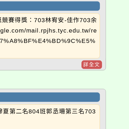
賽得獎：703林宥安-佳作703余
m/mail.rpjhs.tyc.edu.tw/re
%E7%A8%BF%E4%BD%9C%E5%
詳全文
夏第二名804班郭丞珊第三名703