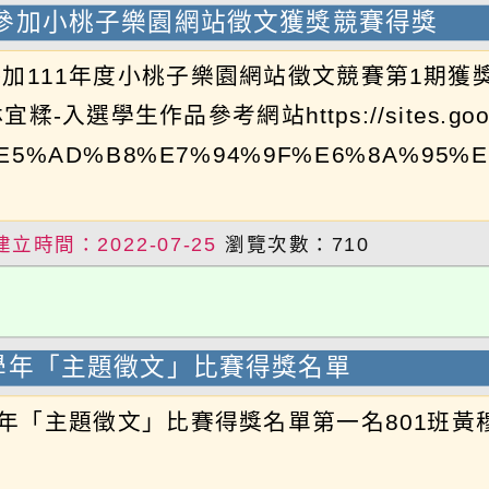
參加小桃子樂園網站徵文獲獎競賽得獎
加111年度小桃子樂園網站徵文競賽第1期獲獎競
-入選學生作品參考網站https://sites.google.co
x/%E5%AD%B8%E7%94%9F%E6%8A%95
建立時間：2022-07-25
瀏覽次數：710
0學年「主題徵文」比賽得獎名單
學年「主題徵文」比賽得獎名單第一名801班黃穆