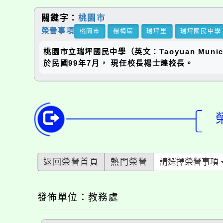
關鍵字：
桃園市
榮譽事項
桃園市
楊梅區
瑞坪里
瑞坪國民中學
桃園市立瑞坪國民中學（英文：Taoyuan Municip
於民國99年7月， 現任校長楊士煌校長。
返回榮譽首頁
熱門榮譽
請選擇榮譽事項
發佈單位：教務處