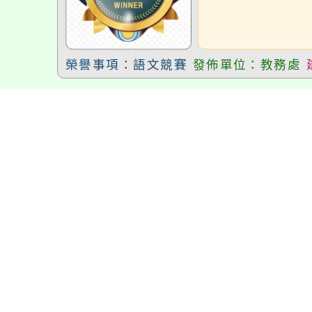
榮譽事項：語文競賽
發佈單位：教務處
榮譽發表者：Neil hsu
瑞坪國中11
瑞坪國中110
708班李丞奇
榮譽事項：閱讀認證
發佈單位：教務處