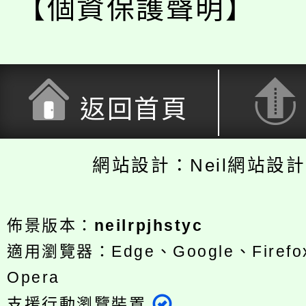
【個資保護聲明】
返回首頁
網站設計：Neil網站設
佈景版本：
neilrpjhstyc
適用瀏覽器：Edge、Google、Firefox
Opera
支援行動瀏覽裝置