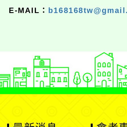
E-MAIL：
b168168tw@gmail