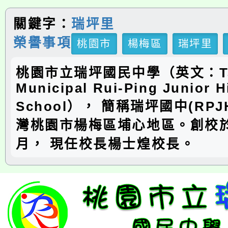
關鍵字：
瑞坪里
榮譽事項
桃園市
楊梅區
瑞坪里
桃園市立瑞坪國民中學（英文：Ta
Municipal Rui-Ping Junior H
School）， 簡稱瑞坪國中(RP
灣桃園市楊梅區埔心地區。創校於
月， 現任校長楊士煌校長。