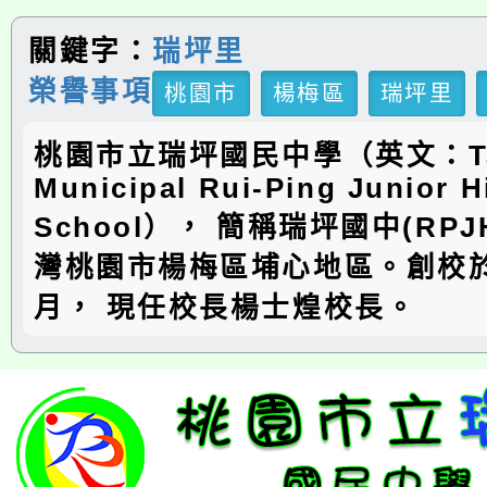
關鍵字：
瑞坪里
榮譽事項
桃園市
楊梅區
瑞坪里
桃園市立瑞坪國民中學（英文：Ta
Municipal Rui-Ping Junior H
School）， 簡稱瑞坪國中(RP
灣桃園市楊梅區埔心地區。創校於
月， 現任校長楊士煌校長。