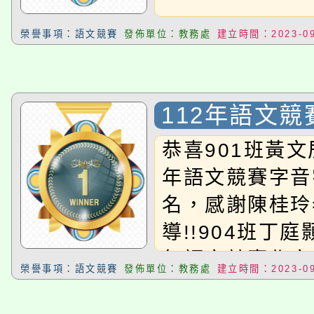
榮譽事項：語文競賽
發佈單位：教務處
建立時間：2023-09
112年語文競
恭喜901班黃文
年語文競賽字音
名，感謝陳桂玲
導!!904班丁庭
年語文競賽作文
榮譽事項：語文競賽
發佈單位：教務處
建立時間：2023-09
感謝魏吟珊老師指