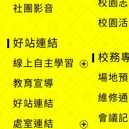
校園志
社團影音
單
校園活
好站連結
校務
線上自主學習
展
場地預
教育宣導
開
維修通
好站連結
選
會議記
處室連結
單