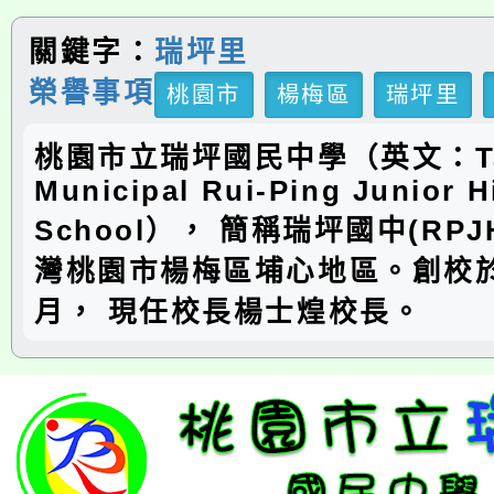
關鍵字：
瑞坪里
榮譽事項
桃園市
楊梅區
瑞坪里
桃園市立瑞坪國民中學（英文：Ta
Municipal Rui-Ping Junior H
School）， 簡稱瑞坪國中(RP
灣桃園市楊梅區埔心地區。創校於
月， 現任校長楊士煌校長。