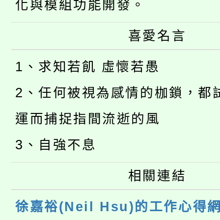
化與模組功能開發。
喜愛名言
1、求知若飢 虛懷若愚
2、任何被視為感情的枷鎖，都
運而捕捉指間流逝的風
3、自強不息
相關連結
徐嘉裕(Neil Hsu)的工作心得