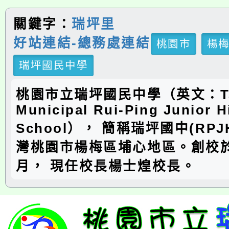
關鍵字：
瑞坪里
好站連結-總務處連結
桃園市
楊
瑞坪國民中學
桃園市立瑞坪國民中學（英文：Ta
Municipal Rui-Ping Junior H
School）， 簡稱瑞坪國中(RP
灣桃園市楊梅區埔心地區。創校於
月， 現任校長楊士煌校長。