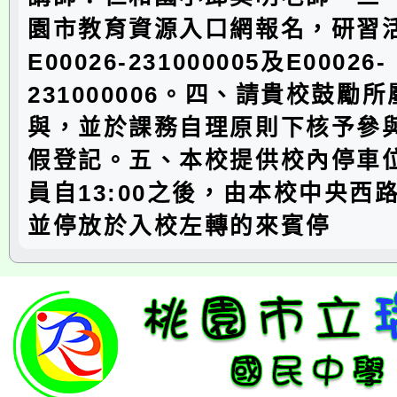
園市教育資源入口網報名，研習
E00026-231000005及E00026-
231000006。四、請貴校鼓勵
與，並於課務自理原則下核予參與
假登記。五、本校提供校內停車
員自13:00之後，由本校中央西
並停放於入校左轉的來賓停