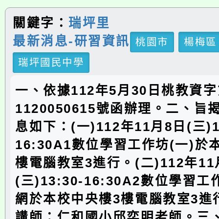
關鍵字：
瑞坪里
最新消息-研習資訊
桃園市
楊梅區
瑞坪國民中學
一、依據112年5月30日桃教資
1120050615號函辦理。二、
息如下：(一)112年11月8日(三)13
16:30A1數位學習工作坊(一)於
樓電腦教室3進行。(二)112年11
(三)13:30-16:30A2數位學習
網於本校中央樓3樓電腦教室3進行
講師：仁和國小邱奕明老師。三