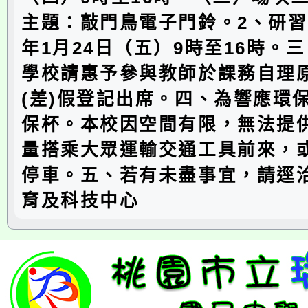
主題：敲門鳥電子門鈴。2、研習
年1月24日（五）9時至16時。
學校請惠予參與教師於課務自理
(差)假登記出席。四、為響應環
保杯。本校因空間有限，無法提
量搭乘大眾運輸交通工具前來，
停車。五、若有未盡事宜，請逕
育及科技中心