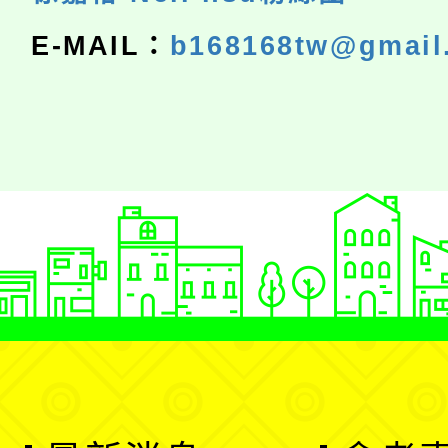
E-MAIL：
b168168tw@gmail