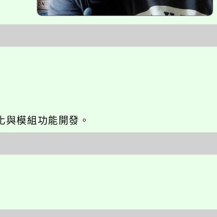
網站seo優化與模組功能開發。