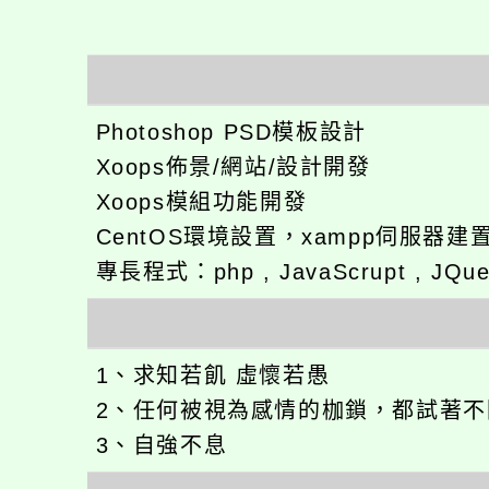
Photoshop PSD模板設計
Xoops佈景/網站/設計開發
Xoops模組功能開發
CentOS環境設置，xampp伺服器建
專長程式：php , JavaScrupt , JQu
1、求知若飢 虛懷若愚
2、任何被視為感情的枷鎖，都試著
3、自強不息