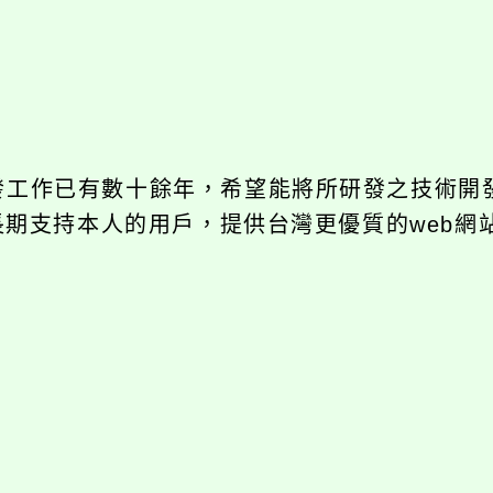
開發工作已有數十餘年，希望能將所研發之技術開
饋給長期支持本人的用戶，提供台灣更優質的web網