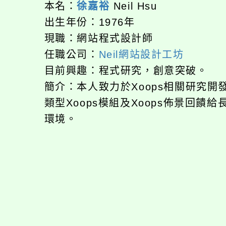
本名：
徐嘉裕
Neil Hsu
出生年份：1976年
現職：網站程式設計師
任職公司：
Neil網站設計工坊
目前興趣：程式研究，創意突破。
簡介：本人致力於Xoops相關研究
類型Xoops模組及Xoops佈景回
環境。