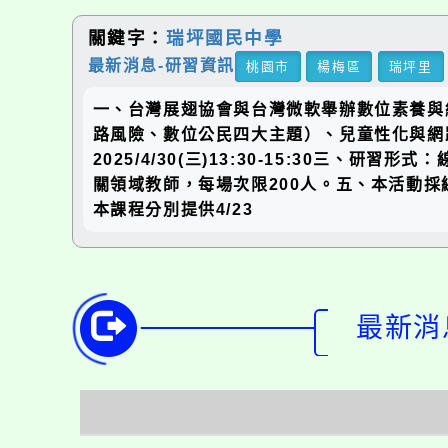
關鍵字：
瑞坪國民中學
最新消息-研習資訊
桃園市
楊梅區
瑞坪里
一、台灣展翅協會與台灣微軟舉辦數位素養與
路風險、數位公民四大主題）、兒童性化與網路誘拐
2025/4/30(三)13:30-15:30三
關領域教師，每場次限200人。五、本活動採線上
本課程分別提供4/23
最新消息