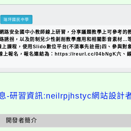
瑞坪國民中學
網路安全國中小教師線上研習，分享議題教學上可參考的
，以及防制兒少性剝削教學應用和相關影音素材…等。二、活動日
、研習形式：線上課程，使用Slido數位平台(不須事先註冊)
報名，報名連結為：https://reurl.cc/04bN
-研習資訊:neilrpjhstyc網站設
開發者簡介