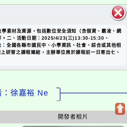
關閉區
教學素材及資源，包括數位安全須知（含個資、霸凌、網
塊
期：2025/4/23(三)13:30-15:30、
四、參與對象：全國各縣市國民中、小學資訊、社會、綜合或其他相
gK六、線上研習之課程連結，主辦單位將於課程前一日寄出七、
計者：徐嘉裕 Ne
開發者相片
開
啟