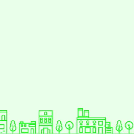
動瀏覽裝置