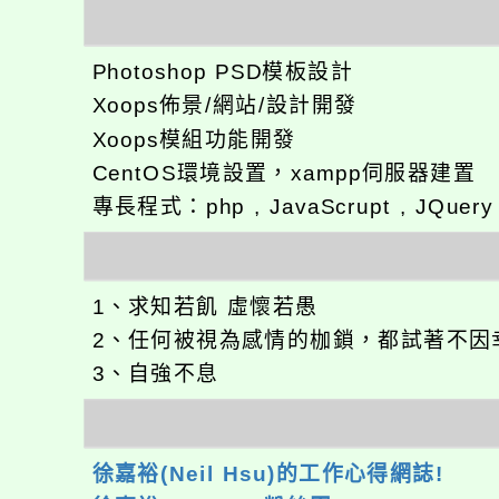
Photoshop PSD模板設計
Xoops佈景/網站/設計開發
Xoops模組功能開發
CentOS環境設置，xampp伺服器建置
專長程式：php , JavaScrupt , JQuer
1、求知若飢 虛懷若愚
2、任何被視為感情的枷鎖，都試著不因
3、自強不息
徐嘉裕(Neil Hsu)的工作心得網誌!