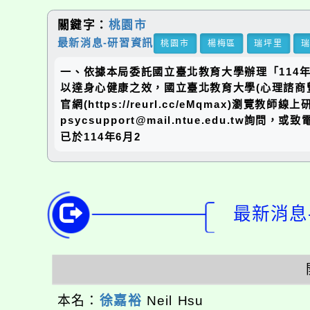
關鍵字：
桃園市
最新消息-研習資訊
桃園市
楊梅區
瑞坪里
一、依據本局委託國立臺北教育大學辦理「114
以達身心健康之效，國立臺北教育大學(心理諮商
官網(https://reurl.cc/eMqma
psycsupport@mail.ntue.edu.tw
已於114年6月2
最新消息-
本名：
徐嘉裕
Neil Hsu