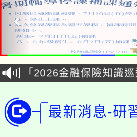
公告本校115學年度第1
「2026金融保險知識
代理(課)教師甄選結果(
桃園市115學年度學生
車」活動
公告本校115學年度第
生本土語及新住民語歌
最新消息-研
公告本校115學年度第
代理(課)教師甄選結果(
轉知中國文化大學推廣
代理(課)教師甄選結果(