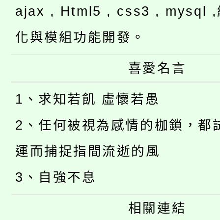
ajax , Html5 , css3 , mysq
化與模組功能開發。
喜愛名言
1、求知若飢 虛懷若愚
2、任何被視為感情的枷鎖，都
運而捕捉指間流逝的風
3、自強不息
相關連結