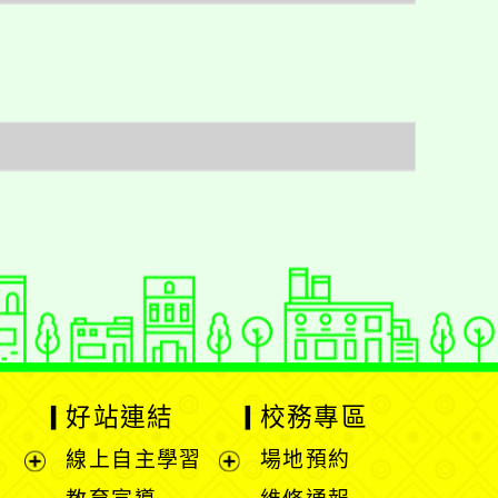
好站連結
校務專區
線上自主學習
場地預約
展
展