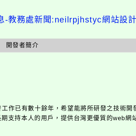
-教務處新聞:neilrpjhstyc網站
開發者簡介
開發工作已有數十餘年，希望能將所研發之技術開
饋給長期支持本人的用戶，提供台灣更優質的web網