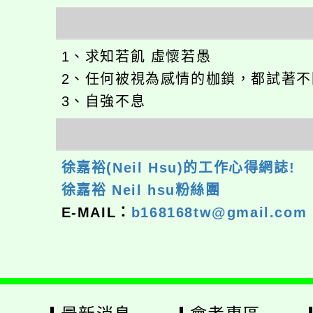
1、求知若飢 虛懷若愚
2、任何被視為感情的枷鎖，都試著
3、自強不息
徐嘉裕(Neil Hsu)的工作心得網誌!
徐嘉裕 Neil hsu粉絲團
E-MAIL：
b168168tw@gmail.com