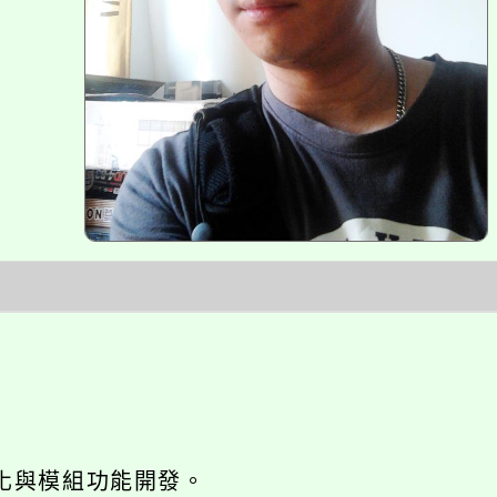
網站seo優化與模組功能開發。