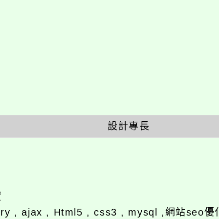
設計專長
置
ery , ajax , Html5 , css3 , mysql ,