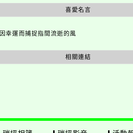
喜愛名言
不因幸運而捕捉指間流逝的風
相關連結