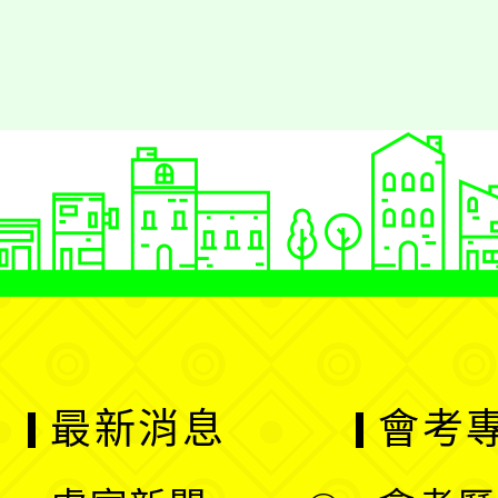
最新消息
會考