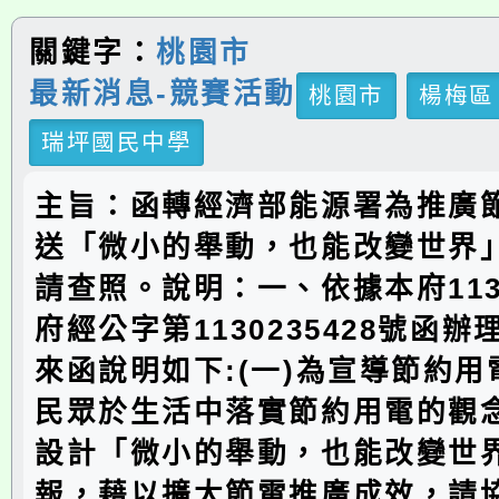
關鍵字：
桃園市
最新消息-競賽活動
桃園市
楊梅區
瑞坪國民中學
主旨：函轉經濟部能源署為推廣
送「微小的舉動，也能改變世界
請查照。說明：一、依據本府113
府經公字第1130235428號函
來函說明如下:(一)為宣導節約
民眾於生活中落實節約用電的觀
設計「微小的舉動，也能改變世
報，藉以擴大節電推廣成效，請