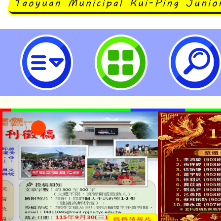
neilrpjhstyc網站設計者：徐嘉裕 N
「本色祭」8/29、30