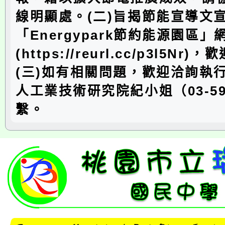
線明顯處。(二)旨揭節能宣導文
「Energypark節約能源園區」
(https://reurl.cc/p3l5N
(三)如有相關問題，歡迎洽詢執
人工業技術研究院紀小姐（03-591
繫。