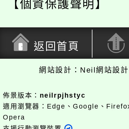
【個資保護聲明】
返回首頁
網站設計：Neil網站設
佈景版本：
neilrpjhstyc
適用瀏覽器：Edge、Google、Firefox
Opera
支援行動瀏覽裝置