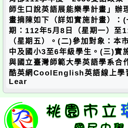
師生口說英語展能樂學計畫」辦
畫摘陳如下（詳如實施計畫）：(
期：112年5月8日（星期一）至1
（星期五）。(二)參加對象：本
中及國小3至6年級學生。(三)實
與國立臺灣師範大學英語學系合
酷英網CoolEnglish英語線上
Lear