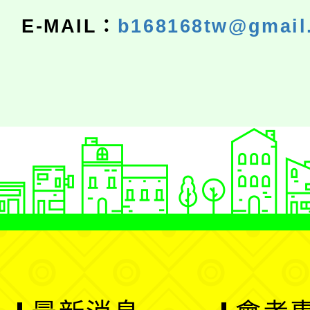
E-MAIL：
b168168tw@gmail