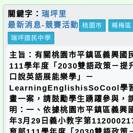
關鍵字：
瑞坪里
最新消息-競賽活動
桃園市
楊梅區
瑞坪國民中學
主旨：有關桃園市平鎮區義興國
111學年度「2030雙語政策－
口說英語展能樂學」－
LearningEnglishisSoCo
畫一案，請鼓勵學生踴躍參與，
明：一、依據桃園市平鎮區義興國
年3月29日義小教字第1120002
育部111學年度「2030雙語政