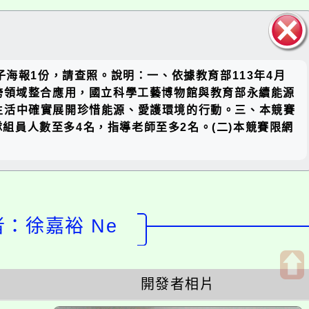
關閉區
海報1份，請查照。說明：一、依據教育部113年4月
塊
能源跨領域整合應用，國立科學工藝博物館與教育部永續能源
生活中確實展開珍惜能源、愛護環境的行動。三、本競賽
隊組員人數至多4名，指導老師至多2名。(二)本競賽限網
計者：徐嘉裕 Ne
開發者相片
開
啟