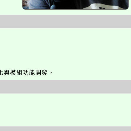
網站seo優化與模組功能開發。