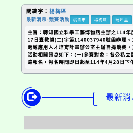
關鍵字：
楊梅區
最新消息-競賽活動
桃園市
楊梅區
瑞坪里
主旨：轉知國立科學工藝博物館主辦之114年
17日臺教資(二)字第1140037940
跨域應用人才培育計畫辦公室主辦旨揭競賽，
活動相關訊息如下：(一)參賽對象：各公私立
路報名，報名時間即日起至114年4月28日下
最新消息