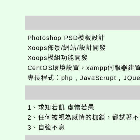
Photoshop PSD模板設計
Xoops佈景/網站/設計開發
Xoops模組功能開發
CentOS環境設置，xampp伺服器建
專長程式：php , JavaScrupt , JQu
1、求知若飢 虛懷若愚
2、任何被視為感情的枷鎖，都試著
3、自強不息