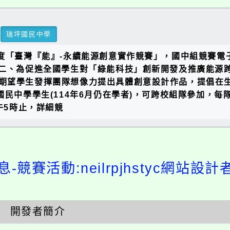
瑞坪國民中學
度「臺灣『能』-永續能源創意實作競賽」，國中組競賽電子
號函辦理。二、為促進全國學生對「綠能科技」創新開發及推廣
期望學生發揮團隊想像力提出具體創意設計作品，提倡在
國民中學學生(114年6月仍在學者)，可跨校組隊參加，每
午5時止，詳細競
-競賽活動:neilrpjhstyc網站設
開發者簡介