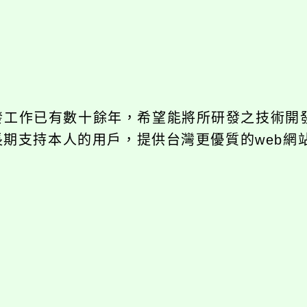
開發工作已有數十餘年，希望能將所研發之技術開
饋給長期支持本人的用戶，提供台灣更優質的web網