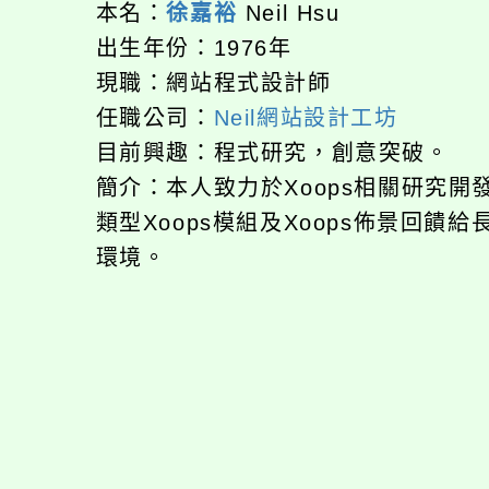
本名：
徐嘉裕
Neil Hsu
出生年份：1976年
現職：網站程式設計師
任職公司：
Neil網站設計工坊
目前興趣：程式研究，創意突破。
簡介：本人致力於Xoops相關研究
類型Xoops模組及Xoops佈景回
環境。