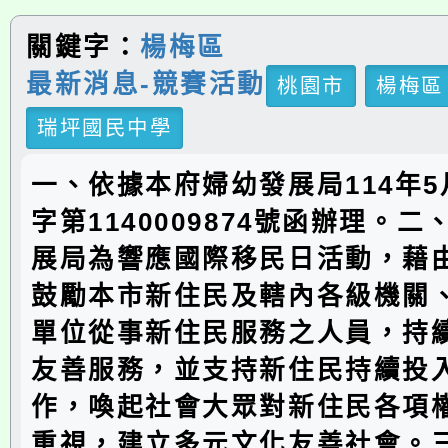
關鍵字：
楊梅區
最新消息-競賽活動
桃園市
楊梅區
瑞坪國民中學
一、依據本府婦幼發展局114年5
字第1140009874號函辦理。
展局為響應國際移民日活動，藉
鼓勵本市新住民及轄內各級機關
單位從事新住民服務之人員，持
友善服務，並支持新住民持續投
作，喚起社會大眾對新住民各項
重視，建立多元文化友善社會。