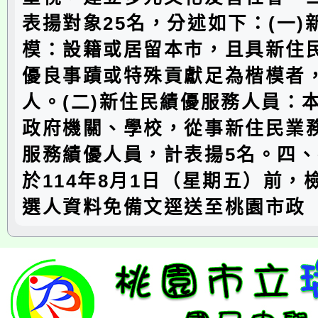
表揚對象25名，分述如下：(一)
模：設籍或居留本市，且具新住
優良事蹟或特殊貢獻足為楷模者，
人。(二)新住民績優服務人員：
政府機關、學校，從事新住民業
服務績優人員，計表揚5名。四
於114年8月1日（星期五）前，
選人資料免備文逕送至桃園市政