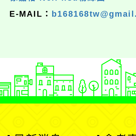
E-MAIL：
b168168tw@gmail