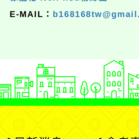
E-MAIL：
b168168tw@gmail