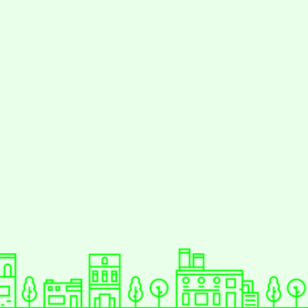
動瀏覽裝置