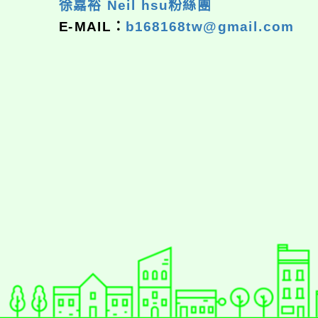
徐嘉裕 Neil hsu粉絲團
E-MAIL：
b168168tw@gmail.com
佈景版本：
neilrpjh
適用瀏覽器：Edge、Goo
Xoops版本：
XOOPS
Xoops
網站設計
：
N
Xoops網站設計者：