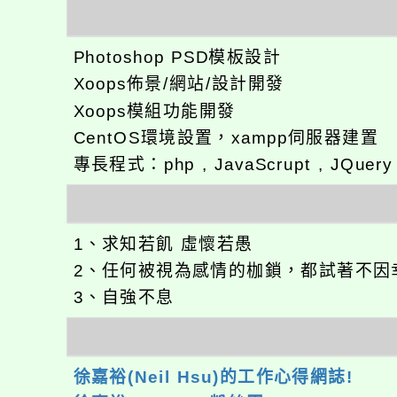
Photoshop PSD模板設計
Xoops佈景/網站/設計開發
Xoops模組功能開發
CentOS環境設置，xampp伺服器建置
專長程式：php , JavaScrupt , JQuer
1、求知若飢 虛懷若愚
2、任何被視為感情的枷鎖，都試著不因
3、自強不息
徐嘉裕(Neil Hsu)的工作心得網誌!