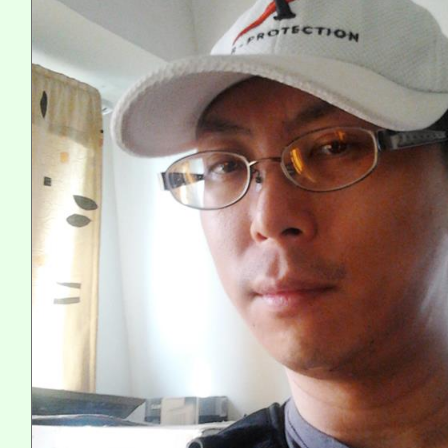
踴躍報名參加。
系所師生報名參加。