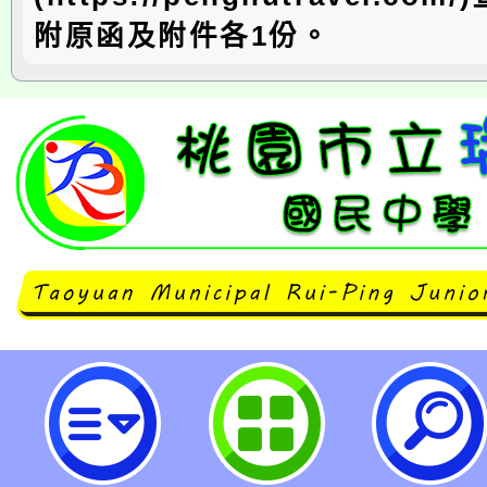
附原函及附件各1份。
neilrpjhstyc網站設計者：徐嘉裕 N