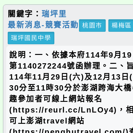
關鍵字：
瑞坪里
最新消息-競賽活動
桃園市
楊梅區
瑞坪國民中學
說明：一、依據本府114年9月1
第1140272244號函辦理。二
114年11月29日(六)及12月13日
30分至11時30分於澎湖跨海大
趣參加者可線上網站報名
(https://reurl.cc/LnLOy
可上澎湖travel網站
(https://penghutravel.c