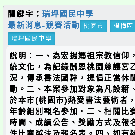
關鍵字：
瑞坪國民中學
最新消息-競賽活動
桃園市
楊梅區
瑞坪國民中學
說明：一、為宏揚媽祖宗教信仰
統文化，為記錄酬恩桃園慈護宮
況，傳承書法國粹，提倡正當休
動。二、本案參加對象為凡設籍
於本市(桃園市)熱愛書法藝術者
年齡組別報名參加。三、相關比
時間、成績公告、獎勵方式及報
件比賽辦法及報名表。四、如有