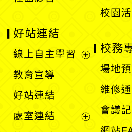
單
校園活
好站連結
校務
線上自主學習
展
場地預
教育宣導
開
維修通
好站連結
選
會議記
處室連結
單
展
網站F