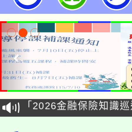
公告本校115學年度第1
「2026金融保險知識
代理(課)教師甄選結果(
桃園市115學年度學生
車」活動