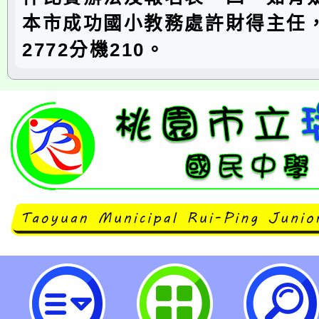
本市成功國小教務處許財得主任，
2772分機210。
neilrpjhstyc網站設計者：徐嘉裕 N