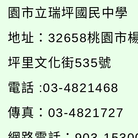
園市立瑞坪國民中學
地址：
32658桃園市
坪里文化街535號
電話 :03-4821468
傳真：03-4821727
網路電話：903-1530