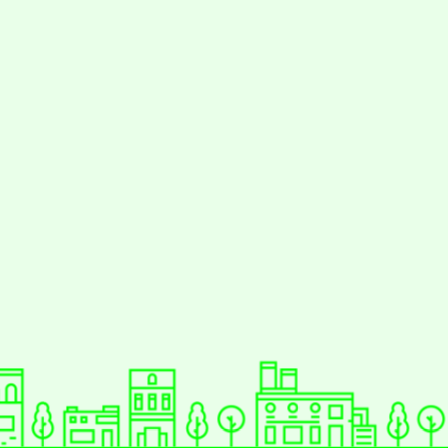
動瀏覽裝置