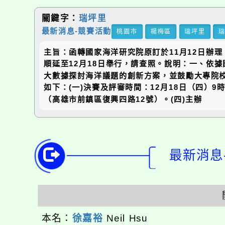
關鍵字：
瑞坪里
最新消息-競賽活動
桃園市
楊梅區
瑞坪里
主旨：函轉國家海洋研究院原訂於11月12日辦
順延至12月18日舉行，請查照。說明：一、依據國
大數據探討海洋議題的創新方案，並鼓勵大專院
如下：(一)決賽及評審時間：12月18日（四）9時
（高雄市前鎮區復興四路12號）。(四)主辦
最新消息-
本名：
徐嘉裕
Neil Hsu