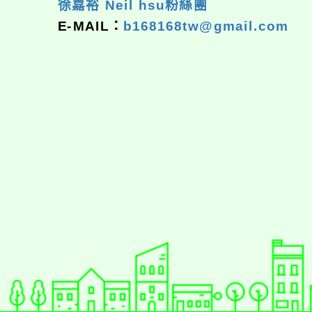
徐嘉裕 Neil hsu粉絲團
E-MAIL：
b168168tw@gmail.com
佈景版本：
neilrpjh
適用瀏覽器：Edge、Goo
Xoops版本：
XOOPS
Xoops
網站設計
：
N
Xoops網站設計者：