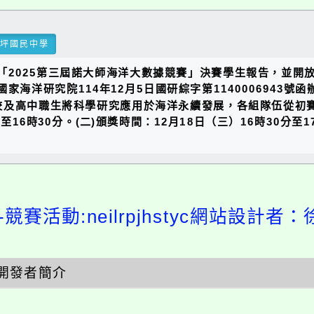
瑞坪國民中學
理「2025第三屆諾大師海洋大數據競賽」決賽學生報告，並
家海洋研究院114年12月5日國研綜字第1140006943
校及高中職生將科學研究應用於海洋永續發展，各組隊伍從初
至16時30分。(二)頒獎時間：12月18日（三）16時30分至
競賽活動:neilrpjhstyc網站設計者：
開發者簡介