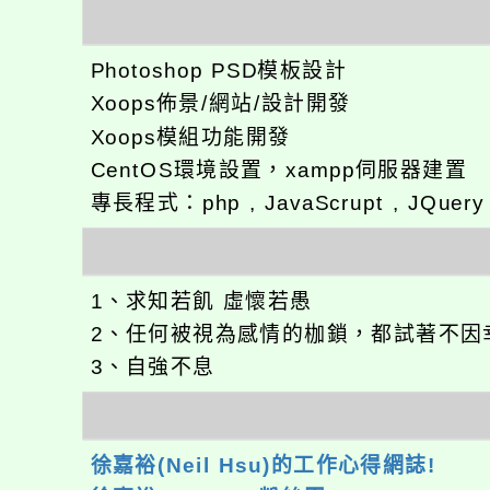
Photoshop PSD模板設計
Xoops佈景/網站/設計開發
Xoops模組功能開發
CentOS環境設置，xampp伺服器建置
專長程式：php , JavaScrupt , JQuer
1、求知若飢 虛懷若愚
2、任何被視為感情的枷鎖，都試著不因
3、自強不息
徐嘉裕(Neil Hsu)的工作心得網誌!