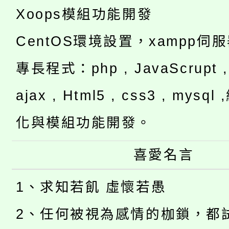
Xoops模組功能開發
CentOS環境設置，xampp伺
專長程式：php , JavaScrupt , 
ajax , Html5 , css3 , mysq
化與模組功能開發。
喜愛名言
1、求知若飢 虛懷若愚
2、任何被視為感情的枷鎖，都