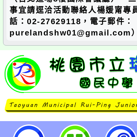
事宜請逕洽活動聯絡人楊媛甯專
話：02-27629118，電子郵件：
purelandshw01@gmail.co
neilrpjhstyc網站設計者：徐嘉裕 N