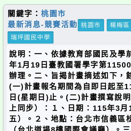
關鍵字：
桃園市
最新消息-競賽活動
桃園市
楊梅區
瑞坪國民中學
說明：一、依據教育部國民及學前
年1月19日臺教國署學字第11500
辦理。二、旨揭計畫摘述如下，
(一)計畫報名期間為自即日起至11
日(星期日)止。(二)計畫撰寫說
上同步）：１、日期：115年3月
五）。２、地點：台北市信義區松
（台北道場8樓國際會議廳）。