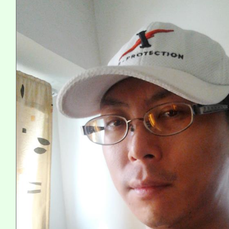
程，歡迎學生輔導中心
心理、諮商輔導、社會
系所師生報名參加。