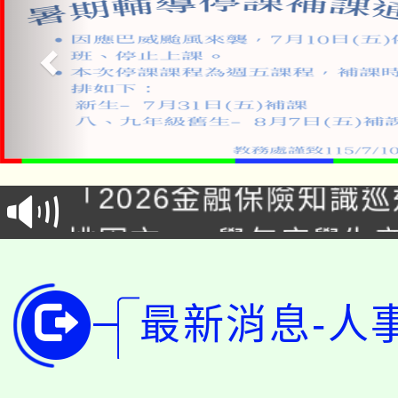
公告本校115學年度第1
「2026金融保險知識
代理(課)教師甄選結果(
桃園市115學年度學生
車」活動
公告本校115學年度第
生本土語及新住民語歌
最新消息-人
公告本校115學年度第
代理(課)教師甄選結果(
轉知中國文化大學推廣
代理(課)教師甄選結果(