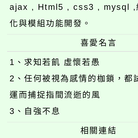
ajax , Html5 , css3 , mysq
化與模組功能開發。
喜愛名言
1、求知若飢 虛懷若愚
2、任何被視為感情的枷鎖，都
運而捕捉指間流逝的風
3、自強不息
相關連結