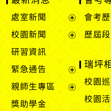
最新消息
會考
處室新聞
會考歷
展
校園新聞
歷屆段
開
展
研習資訊
選
開
瑞坪
緊急通告
單
選
展
校園巡
親師生專區
單
開
展
校園活
獎助學金
選