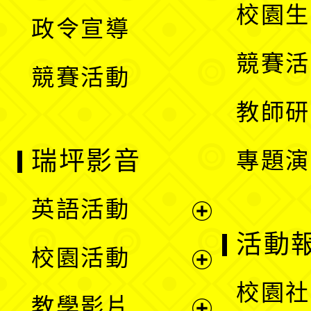
開
校園生
政令宣導
單
選
競賽活
競賽活動
單
教師研
瑞坪影音
專題演
英語活動
展
活動
校園活動
開
展
校園社
教學影片