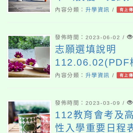
技能、特招專業
內容分類：
升學資訊
/
有上
區完免）
發佈時間：2023-06-02 /
志願選填說明
112.06.02(PDF
內容分類：
升學資訊
/
有上
發佈時間：2023-03-09 /
112教育會考及
性入學重要日程