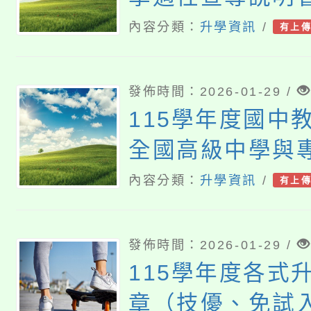
下載版(114120
內容分類：
升學資訊
/
有上
發佈時間：2026-01-29 /
115學年度國中
全國高級中學與
年制適性入學日
內容分類：
升學資訊
/
有上
發佈時間：2026-01-29 /
115學年度各式
章（技優、免試