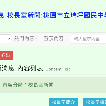
-校長室新聞:桃園市立瑞坪國民中學-
熱門內容
置頂內容
出
消息-內容列表
Content list
容分類：校長室新聞
校長室簡介
校長室檔案