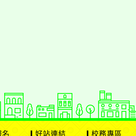
好站連結
校務專區
線上自主學習
場地預約
展
展
教育宣導
維修通報