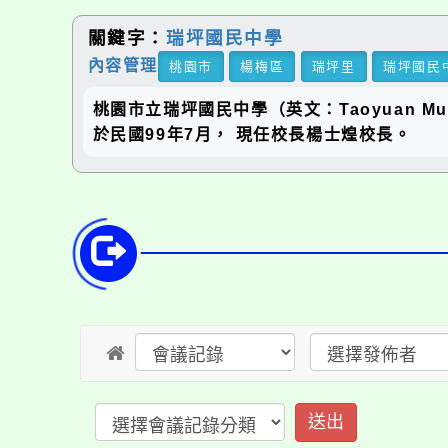
關鍵字：
瑞坪國民中學
內容管理
桃園市
楊梅區
瑞坪里
瑞坪國民
桃園市立瑞坪國民中學（英文：Taoyuan Munic
於民國99年7月， 現任校長楊士煌校長。
送出