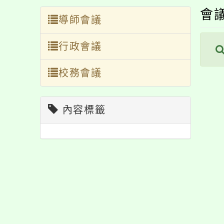
會
導師會議
行政會議
校務會議
內容標籤