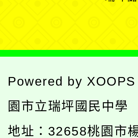
單
選
單
Powered by
XOOPS
園市立瑞坪國民中學
地址：
32658桃園市