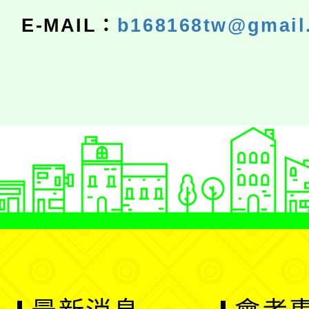
E-MAIL：
b168168tw@gmail