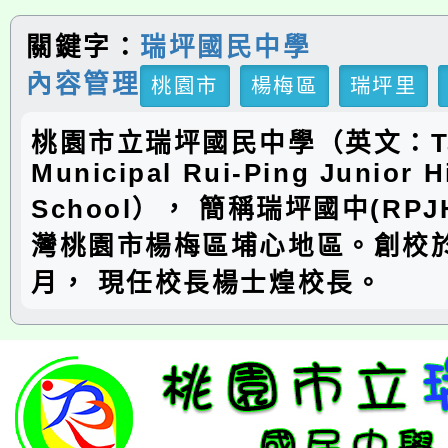
關鍵字：
瑞坪國民中學
內容管理
桃園市
楊梅區
瑞坪里
桃園市立瑞坪國民中學（英文：Ta
Municipal Rui-Ping Junior H
School）， 簡稱瑞坪國中(RP
灣桃園市楊梅區埔心地區。創校於
月， 現任校長楊士煌校長。