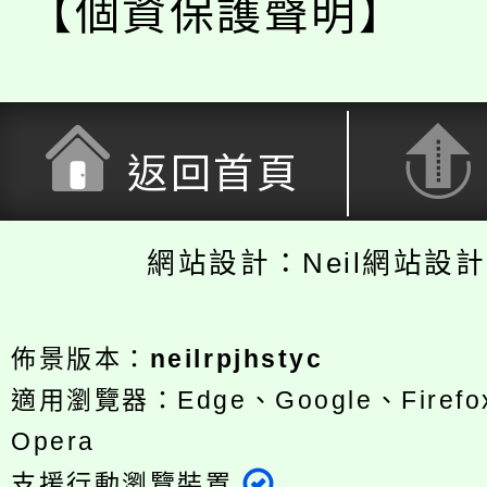
【個資保護聲明】
返回首頁
網站設計：Neil網站設
佈景版本：
neilrpjhstyc
適用瀏覽器：Edge、Google、Firefox
Opera
支援行動瀏覽裝置