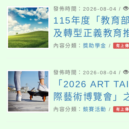
發佈時間：2026-08-04 /
115年度「教育
及轉型正義教育
獎」
內容分類：
獎助學金
/
有上
發佈時間：2026-08-04 /
「2026 ART T
際藝術博覽會」
育日」計畫
內容分類：
競賽活動
/
有上