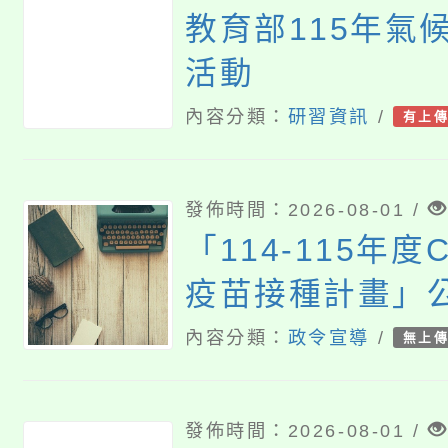
教育部115年氣
活動
內容分類：
研習資訊
/
有上
發佈時間：2026-08-01 /
「114-115年度C
疫苗接種計畫」
象擴大為「滿6
內容分類：
政令宣導
/
無上
未接種之民眾」
至115年9月28
發佈時間：2026-08-01 /