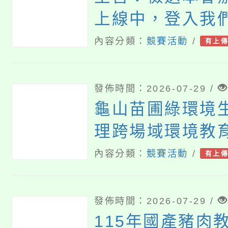
上線中，登入我
代！」2026兒
內容分類：
競賽活動
/
有上
報名簡章，敬請
鼓勵貴校學生踴
發佈時間：2026-07-29 /
查照。
龜山苗圃綠環境
理跨場域環境教
內容分類：
競賽活動
/
有上
發佈時間：2026-07-29 /
115年國產豬肉