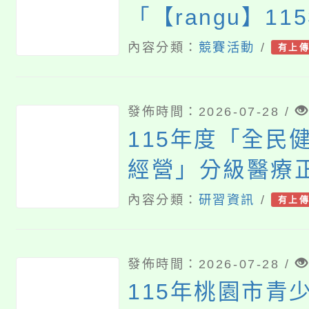
「【rangu】1
全國原住民族樂
內容分類：
競賽活動
/
有上
動延期辦理一案
發佈時間：2026-07-28 /
115年度「全民
經營」分級醫療
養導向沉浸式體
內容分類：
研習資訊
/
有上
師資增能工作坊
發佈時間：2026-07-28 /
115年桃園市青