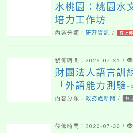
水桃園：桃園水
培力工作坊
內容分類：
研習資訊
/
有上
發佈時間：2026-07-31 /
財團法人語言訓
「外語能力測驗-
（FLPT-Basic
內容分類：
教務處新聞
/
無
發佈時間：2026-07-30 /