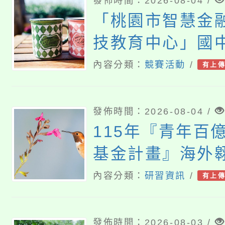
發佈時間：2026-08-04 /
「桃園市智慧金
技教育中心」國
動
內容分類：
競賽活動
/
有上
發佈時間：2026-08-04 /
115年『青年百
基金計畫』海外翱
6『健康學一下
內容分類：
研習資訊
/
有上
馬尼亞大學參訪
表會
發佈時間：2026-08-03 /