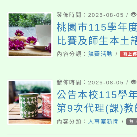
發佈時間：2026-08-05 /
桃園市115學年
比賽及師生本土
語歌謠比賽
內容分類：
競賽活動
/
有上
發佈時間：2026-08-05 /
公告本校115學
第9次代理(課)
(尚有缺額)
內容分類：
人事室新聞
/
無