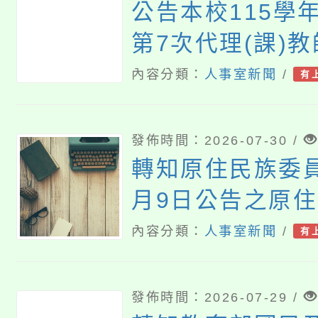
公告本校115學
第7次代理(課)
內容分類：
人事室新聞
/
有
發佈時間：2026-07-30 /
轉知原住民族委員
月9日公告之原
祭儀放假日期，
內容分類：
人事室新聞
/
有
理。
發佈時間：2026-07-29 /