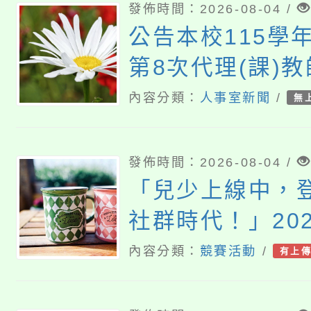
發佈時間：2026-08-04 /
公告本校115學
第8次代理(課)
(尚有缺額)
內容分類：
人事室新聞
/
無
發佈時間：2026-08-04 /
「兒少上線中，
社群時代！」20
工作坊
內容分類：
競賽活動
/
有上