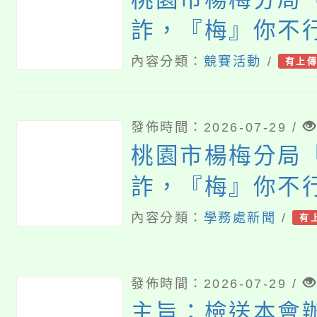
詐，『梅』你不
罪宣導活動暨定
內容分類：
競賽活動
/
有上
發佈時間：2026-07-29 /
桃園市楊梅分局
詐，『梅』你不
罪宣導活動暨定
內容分類：
學務處新聞
/
有
發佈時間：2026-07-29 /
主旨：檢送本會