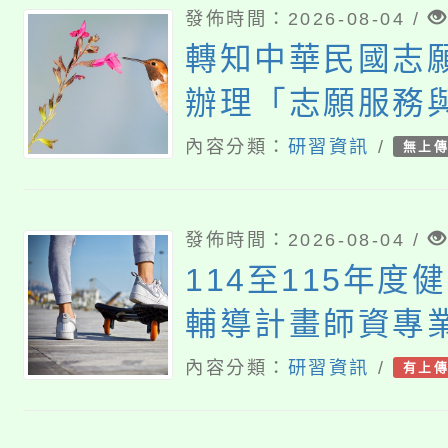
發佈時間：2026-08-04 /
轉知中華民國志
辦理「志願服務
研討會」
內容分類：
研習資訊
/
無上
發佈時間：2026-08-04 /
114至115年度
輔導計畫師資專
內容分類：
研習資訊
/
有上