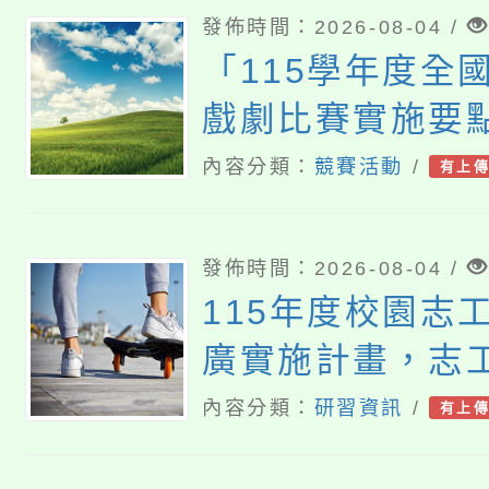
發佈時間：2026-08-04 /
「115學年度全
戲劇比賽實施要
內容對照表
內容分類：
競賽活動
/
有上
發佈時間：2026-08-04 /
115年度校園志
廣實施計畫，志
「生命繪本動起
內容分類：
研習資訊
/
有上
具醫生」研習