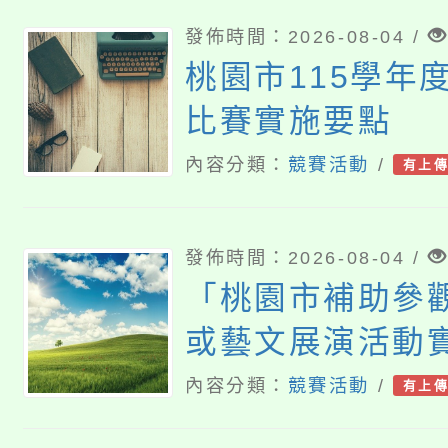
報名參加。
發佈時間：2026-08-04 /
桃園市115學年
比賽實施要點
內容分類：
競賽活動
/
有上
發佈時間：2026-08-04 /
「桃園市補助參
或藝文展演活動
內容分類：
競賽活動
/
有上