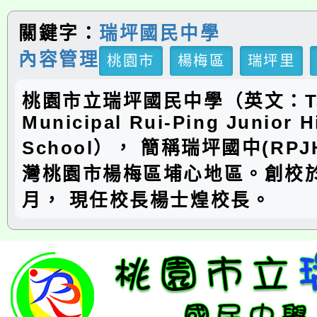
關鍵字：
瑞坪國民中學
內容管理
桃園市
楊梅區
瑞坪里
桃園市立瑞坪國民中學（英文：Ta
Municipal Rui-Ping Junior H
School）， 簡稱瑞坪國中(RP
灣桃園市楊梅區埔心地區。創校於
月， 現任校長楊士煌校長。