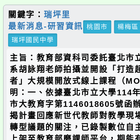
關鍵字：
瑞坪里
最新消息-研習資訊
桃園市
楊梅區
瑞坪國民中學
主旨：教育部資科司委託臺北市
系胡詠翔老師拍攝並開設「打造
者」大規模開放式線上課程（MO
明：一、依據臺北市立大學114年
市大教育字第1146018605號
揭計畫回應新世代教師對教學現
轉型議題的關注，已錄製數位自
上架至教育部磨課師平台，期能