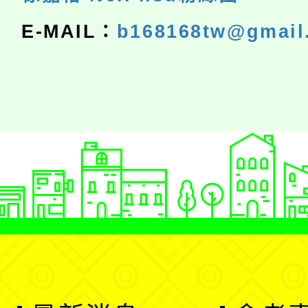
E-MAIL：
b168168tw@gmail