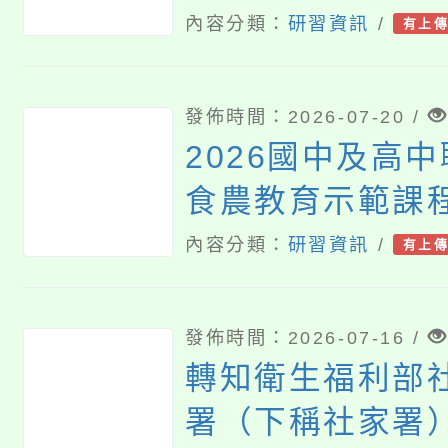
校園公益專案」
內容分類：
研習資訊
/
有上
發佈時間：2026-07-20 /
2026國中及高
食農教育示範課
內容分類：
研習資訊
/
有上
發佈時間：2026-07-16 /
轉知衛生福利部
署（下稱社家署