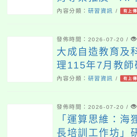
向的科學教學與
內容分類：
研習資訊
/
有上
發佈時間：2026-07-20 /
大成自造教育及
理115年7月教
內容分類：
研習資訊
/
有上
發佈時間：2026-07-20 /
「運算思維：海
長培訓工作坊」