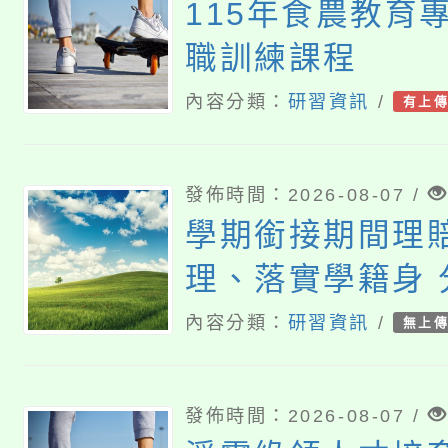
115年食農教育
職訓練課程
內容分類：
研習資訊
/
有上
發佈時間：2026-08-07 /
學期銜接期間理
理、落實學籍身 
及理賠申請書改
內容分類：
研習資訊
/
無上
發佈時間：2026-08-07 /