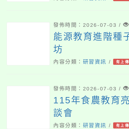
案，請轉知貴校
名參加，並核予
發佈時間：2026-07-03 /
詳如說明，請查
能源教育進階種
坊
內容分類：
研習資訊
/
有上
發佈時間：2026-07-03 /
115年食農教育
談會
內容分類：
研習資訊
/
有上