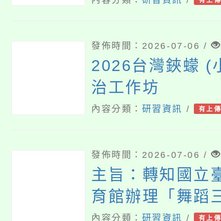
施計畫
發佈時間：2026-07-06 /
2026台灣鋏蠓 (
治工作坊
內容分類：
研習資訊
/
有上
發佈時間：2026-07-06 /
主旨：轉知國立
育館辦理「舞蹈
你自己」教師研
內容分類：
研習資訊
/
有上