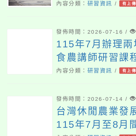
簡章
內容分類：
研習資訊
/
有上
發佈時間：2026-07-16 /
115年7月辦理
食農講師研習課
內容分類：
研習資訊
/
有上
發佈時間：2026-07-14 /
台灣休閒農業發
115年7月至8