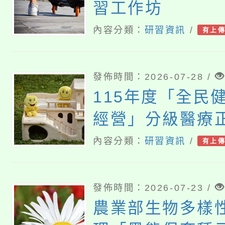
習工作坊
內容分類：
研習資訊
/
有上
發佈時間：2026-07-28 /
115年度「全民
經營」分級醫療
養導向沉浸式體
內容分類：
研習資訊
/
有上
師資增能工作坊
發佈時間：2026-07-23 /
農業部生物多樣