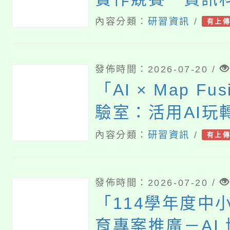
明會
內容分類：
研習資訊
/
有上
發佈時間：2026-07-20 /
「AI × Map Fu
驗室：活用AI玩
教學研習會」
內容分類：
研習資訊
/
有上
發佈時間：2026-07-20 /
「114學年度中
育專案推廣－AI