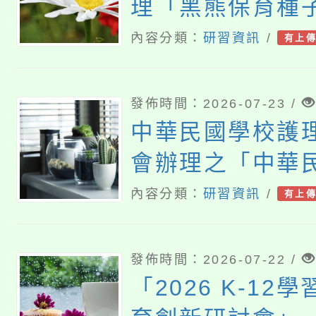
理「黑熊保育種
研習」
內容分類：
研習資訊
/
有上
發佈時間：2026-07-23 /
中華民國學校護
會辦理之「中華
理人員協進會第
內容分類：
研習資訊
/
有上
次會員（會員代
學術研討會」
發佈時間：2026-07-22 /
「2026 K-12