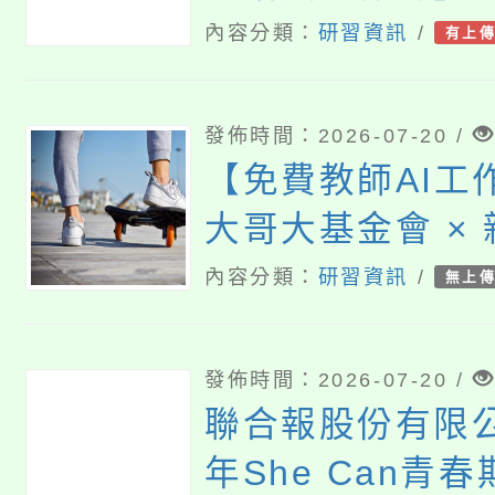
內容分類：
研習資訊
/
有上
發佈時間：2026-07-20 /
【免費教師AI工
大哥大基金會 ×
合舉辦
內容分類：
研習資訊
/
無上
發佈時間：2026-07-20 /
聯合報股份有限公
年She Can青