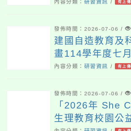
師食農體驗交流
內容分類：
研習資訊
/
有上
研習」活動
發佈時間：2026-07-06 /
建國自造教育及
畫114學年度七
能研習
內容分類：
研習資訊
/
有上
發佈時間：2026-07-06 /
「2026年 She 
生理教育校園公
內容分類：
研習資訊
/
有上