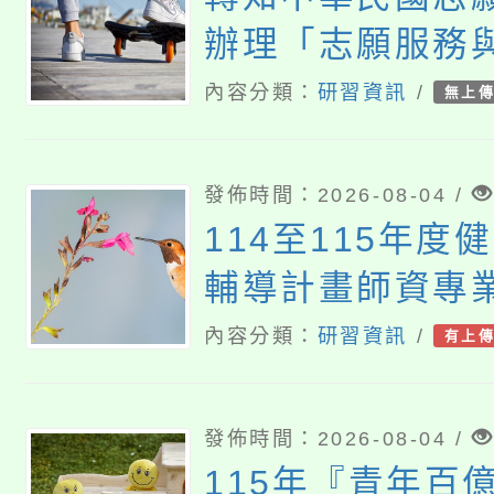
辦理「志願服務
研討會」
內容分類：
研習資訊
/
無上
發佈時間：2026-08-04 /
114至115年度
輔導計畫師資專
內容分類：
研習資訊
/
有上
發佈時間：2026-08-04 /
115年『青年百