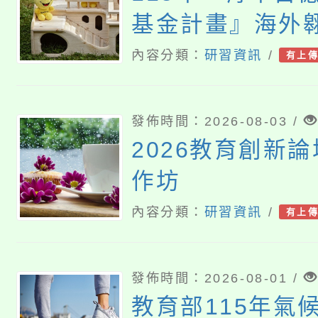
基金計畫』海外翱
6『健康學一下
內容分類：
研習資訊
/
有上
馬尼亞大學參訪
表會
發佈時間：2026-08-03 /
2026教育創新
作坊
內容分類：
研習資訊
/
有上
發佈時間：2026-08-01 /
教育部115年氣