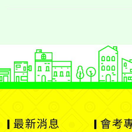
最新消息
會考