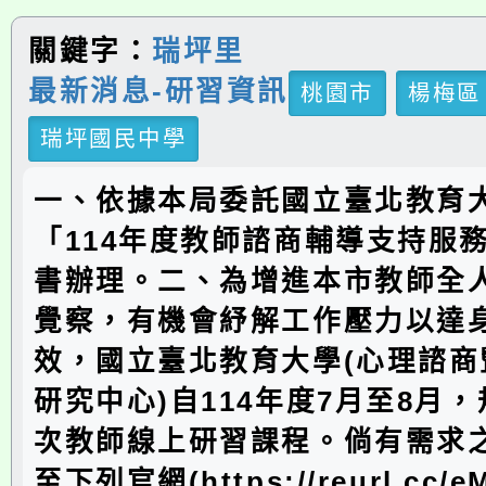
關鍵字：
瑞坪里
最新消息-研習資訊
桃園市
楊梅區
瑞坪國民中學
一、依據本局委託國立臺北教育
「114年度教師諮商輔導支持服
書辦理。二、為增進本市教師全
覺察，有機會紓解工作壓力以達
效，國立臺北教育大學(心理諮商
研究中心)自114年度7月至8月
次教師線上研習課程。倘有需求
至下列官網(https://reurl.cc/