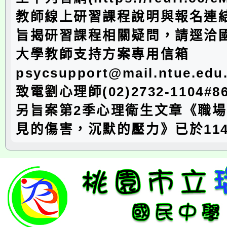
教師線上研習課程說明與報名連
旨揭研習課程相關疑問，請逕洽
大學教師支持方案專用信箱
psycsupport@mail.ntue.e
致電劉心理師(02)2732-1104#
另旨案第2季心理衛生文章《職
見的傷害，沉默的壓力》已於114