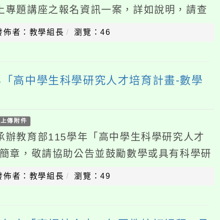
高中學生科學研究人才培育計畫-數學
件
育部115學年「高中學生科學研究人才
，敬請協助公告並鼓勵數學或具有科學研
，請查照。說明：一、筆試日期、時間與
：教學組長
瀏覽：49
度「客語結合十二年國教校訂課程」及
中學及小學）」優良教案遴選成果發表
件
14學年度「客語結合十二年國教校訂課