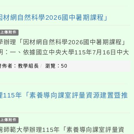
件
「因材網自然科學2026國中暑期課程」
、依據國立中央大學115年7月16日中大
函辦理。二、旨揭課程深度整合因材網數位學
：教學組長
瀏覽：50
5年「素養導向課室評量資源建置暨推
件
大學辦理115年「素養導向課室評量資
題講座之報名資訊一案，詳如說明，請查
師範大學115年7月15日師大心測中字第
：教學組長
瀏覽：46