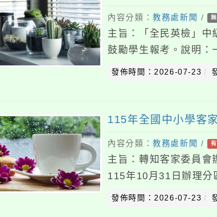
鼓勵學生報考。說明：一、
上傳高中職「學習歷程檔案
發佈時間：2026-07-23
發佈者
明等。二、報名資訊如
115年全國中小學客家藝
內容分類：
教務處新聞
/
有上傳附
主旨：轉知客家委員會辦理「
115年10月31日辦理分區
躍報名參加，請查照。說明
發佈時間：2026-07-23
發佈者
會）115年
國立中央大學辦理「因材網