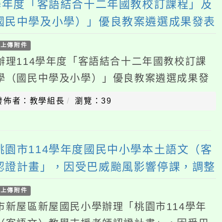
國民中學及小學）」優良教案遴選成果發
查照。說明：一、依據客家委員會（以下
：教學組長
瀏覽：39
114學年度國民中小學本土語文（客
計畫」，因受巴威颱風影響停課，調整
理補課
件
區新屋國民小學辦理「桃園市114學年
語文）教學支援老師認證計畫」，因受巴
5年7月26日辦理補課一案，請查照。說
：教學組長
瀏覽：58
6年中等學校教師在職進修第 二專長學
長自費班(台南)