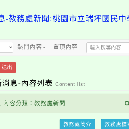
-教務處新聞:桃園市立瑞坪國民中學-
熱門內容
置頂內容
出
消息-內容列表
Content list
容分類：教務處新聞
共有
教務處簡介
教務處檔案