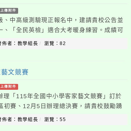
「全民英檢」適合大考暖身練習。成績可
」，展現個人多元表現或作為英文能力證
：教學組長
瀏覽：82
文競賽
件
115年全國中小學客家藝文競賽」訂於
初賽、12月5日辦理總決賽，請貴校鼓勵踴
：一、依據客家委員會（以下簡稱客委
：教學組長
瀏覽：55
自然科學2026國中暑期課程」