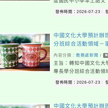
內容分類：
教務處新聞
/
無上傳附
主旨：轉知中國文化大學預計
專長學分班綜合活動領域－家
請查照。說明：一、依據中國文
發佈時間：2026-07-23
發佈者
11500553
中國文化大學預計辦理11
分班綜合活動領域－家政專
內容分類：
教務處新聞
/
無上傳附
主旨：轉知中國文化大學預計
專長學分班綜合活動領域－家
請查照。說明：一、依據中國文
發佈時間：2026-07-23
發佈者
11500553