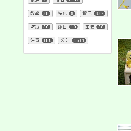
防疫
36
節日
10
重要
38
注意
180
公告
1611