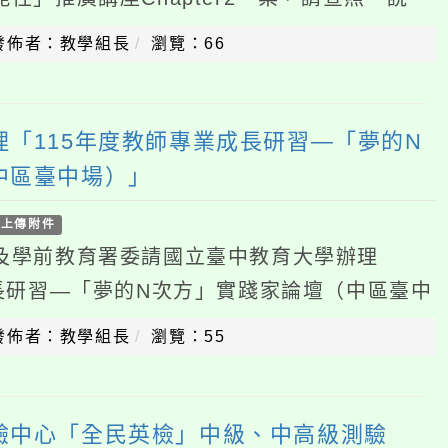
15年度教師專業成長研習—「夢的N
臺中場）」
件
前教育署委請國立臺中教育大學辦理
習—「夢的N次方」實踐家論壇（中區臺中
。說明：一、依據國立臺中教育大學115
：教學組長
瀏覽：55
心「全民英檢」中級、中高級測驗
件
中高級測驗現正報名中，建請貴校公告並