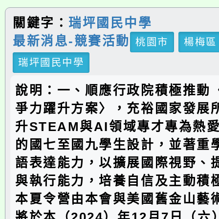
關鍵字：
瑞坪國民中學
最新消息-競賽活動
桃園市
楊梅區
瑞坪國民中學
說明：一、順應行政院積極推動
爭力躍升方案〉，充裕國家發展
升STEAM與AI領域專才專為熱
的國七至國九學生設計，並著重
語表達能力，以擴展國際視野、
與執行能力，培養自信及主動積
本夏令營由本會與美國舊金山藝
將於本（2024）年12月7日（六