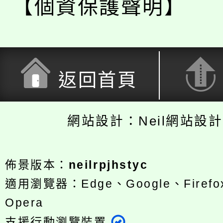
【個資保護聲明】
返回首頁
網站設計：Neil網站設
佈景版本：
neilrpjhstyc
適用瀏覽器：Edge、Google、Firefox
Opera
支援行動瀏覽裝置