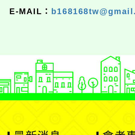
E-MAIL：
b168168tw@gmail