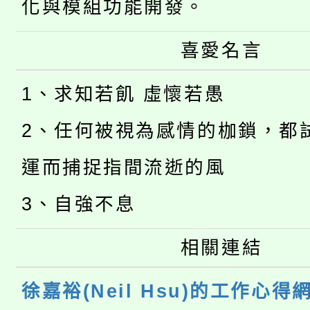
化與模組功能開發。
喜愛名言
1、求知若飢 虛懷若愚
2、任何被視為感情的枷鎖，都
運而捕捉指間流逝的風
3、自強不息
相關連結
徐嘉裕(Neil Hsu)的工作心得