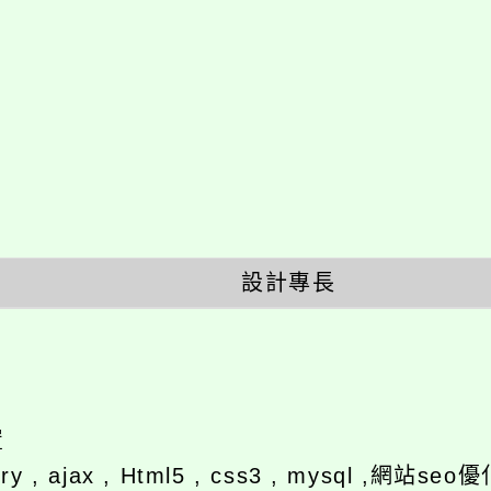
設計專長
置
ery , ajax , Html5 , css3 , mysql ,