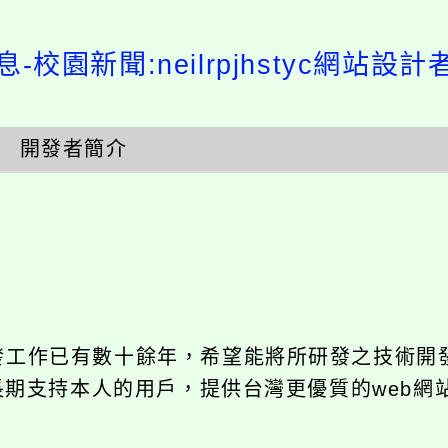
-校園新聞:neilrpjhstyc網站設
開發者簡介
開發工作已有數十餘年，希望能將所研發之技術開
饋給長期支持本人的用戶，提供台灣更優質的web網