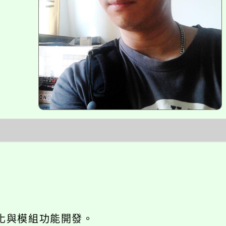
網站seo優化與模組功能開發。