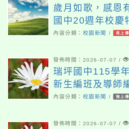
歲月如歌，感恩
國中20週年校慶
徵稿中】
內容分類：
校園新聞
/
有上
發佈時間：2026-07-07 /
瑞坪國中115學
新生編班及導師
告
內容分類：
校園新聞
/
無上
發佈時間：2026-07-07 /