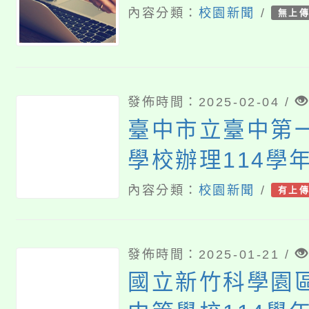
內容分類：
校園新聞
/
無上
發佈時間：2025-02-04 /
臺中市立臺中第
學校辦理114學
甄選入學招生說
內容分類：
校園新聞
/
有上
發佈時間：2025-01-21 /
國立新竹科學園