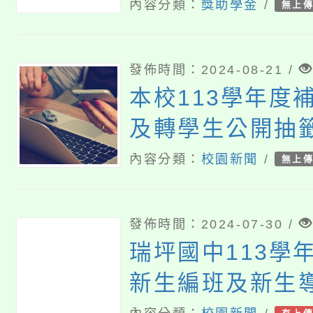
案
內容分類：
獎助學金
/
無上
發佈時間：2024-08-21 /
本校113學年度
及轉學生公開抽
內容分類：
校園新聞
/
無上
發佈時間：2024-07-30 /
瑞坪國中113學
新生編班及新生