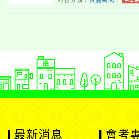
果
內容分類：
校園新聞
/
有上
最新消息
會考