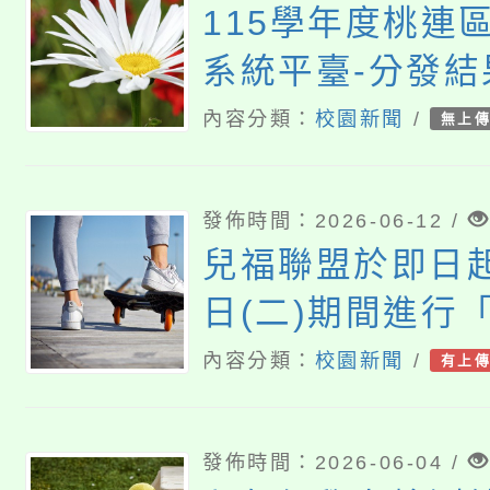
115學年度桃連
系統平臺-分發結
內容分類：
校園新聞
/
無上
發佈時間：2026-06-12 /
兒福聯盟於即日起
日(二)期間進行
貌認知與心理健
內容分類：
校園新聞
/
有上
歡迎同學們填答
發佈時間：2026-06-04 /