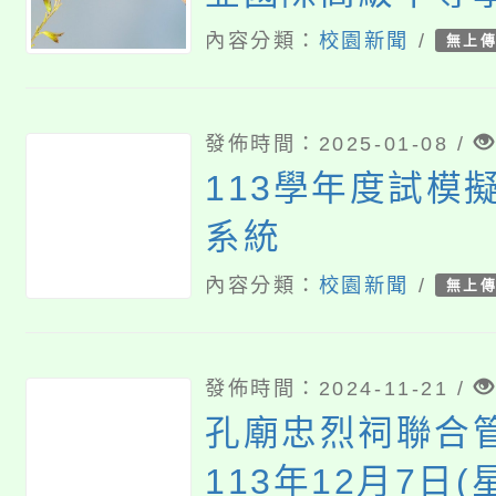
名為「路亞國際
內容分類：
校園新聞
/
無上
發佈時間：2025-01-08 /
113學年度試模
系統
內容分類：
校園新聞
/
無上
發佈時間：2024-11-21 /
孔廟忠烈祠聯合
113年12月7日