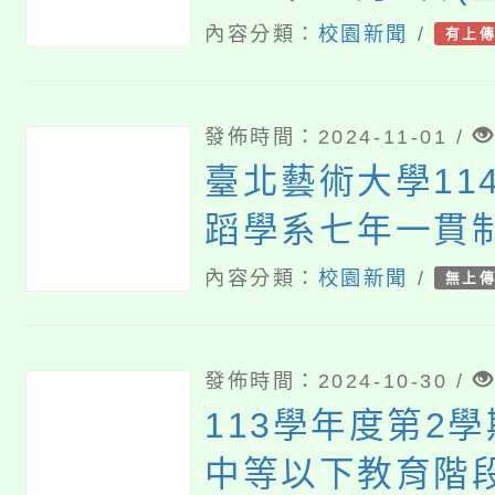
2024桃園市孔
內容分類：
校園新聞
/
有上
動
發佈時間：2024-11-01 /
臺北藝術大學11
蹈學系七年一貫
生訊息
內容分類：
校園新聞
/
無上
發佈時間：2024-10-30 /
113學年度第2
中等以下教育階