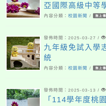
亞國際高級中等
際學校改名為「
內容分類：
校園新聞
/
無上
學」
發佈時間：2025-03-27 /
九年級免試入學
統
內容分類：
校園新聞
/
無上
發佈時間：2025-03-13 /
「114學年度桃