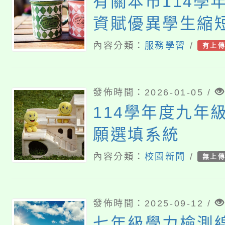
有關本市114學
資賦優異學生縮
相關事宜
內容分類：
服務學習
/
有上
發佈時間：2026-01-05 /
114學年度九年
願選填系統
內容分類：
校園新聞
/
無上
發佈時間：2025-09-12 /
七年級學力檢測