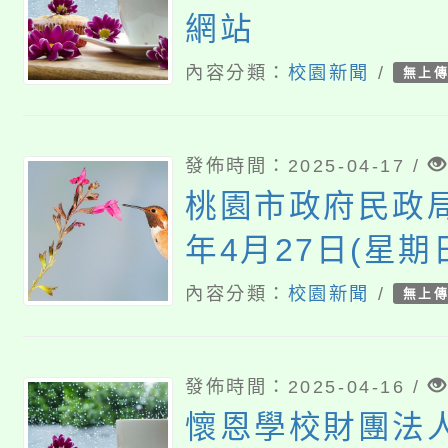
網站
內容分類：
校園新聞
/
無上
發佈時間：2025-04-17 /
桃園市政府民政局
年4月27日(星期
「2025桃園孔
內容分類：
校園新聞
/
無上
動—六藝之門 夢
發佈時間：2025-04-16 /
懷恩學校財團法