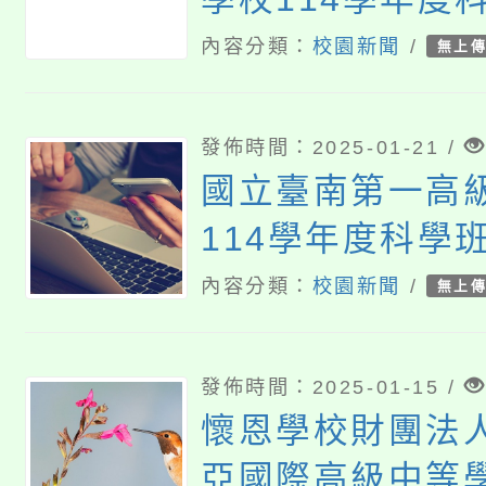
入學簡章
內容分類：
校園新聞
/
無上
發佈時間：2025-01-21 /
國立臺南第一高
114學年度科學
說明會
內容分類：
校園新聞
/
無上
發佈時間：2025-01-15 /
懷恩學校財團法
亞國際高級中等