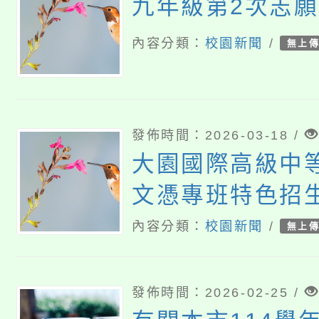
九年級第2次志
內容分類：
校園新聞
/
無上
發佈時間：2026-03-18 /
大園國際高級中
文憑專班特色招
入學簡章公告事
內容分類：
校園新聞
/
無上
發佈時間：2026-02-25 /