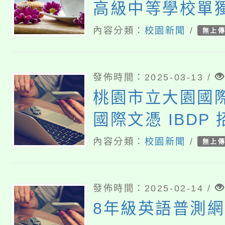
高級中等學校單
關資訊
內容分類：
校園新聞
/
無上
發佈時間：2025-03-13 /
桃園市立大園國
國際文憑 IBDP
內容分類：
校園新聞
/
無上
發佈時間：2025-02-14 /
8年級英語普測