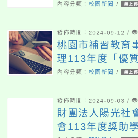
內容分類：
校園新聞
/
無上
發佈時間：2024-09-12 /
桃園市補習教育
理113年度「優
心關懷」教育登
內容分類：
校園新聞
/
無上
一案
發佈時間：2024-09-03 /
財團法人陽光社
會113年度獎助