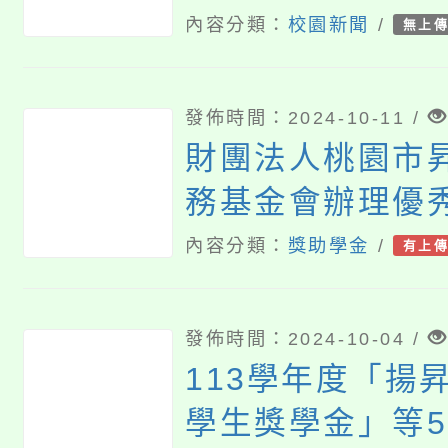
態個人實驗教育
內容分類：
校園新聞
/
無上
案
發佈時間：2024-10-11 /
財團法人桃園市
務基金會辦理優
生獎助學金申請
內容分類：
獎助學金
/
有上
發佈時間：2024-10-04 /
113學年度「揚
學生獎學金」等