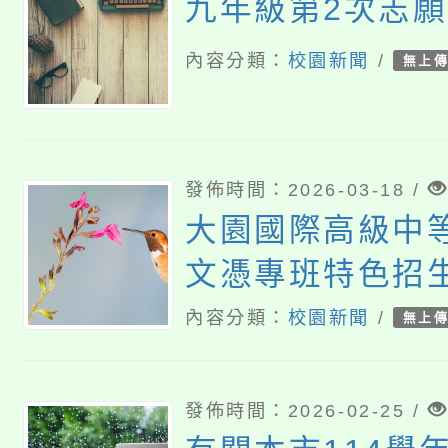
九年級第2次志
內容分類：
校園新聞
/
無上
發佈時間：2026-03-18 /
大園國際高級中
文憑專班特色招
入學簡章公告事
內容分類：
校園新聞
/
無上
發佈時間：2026-02-25 /