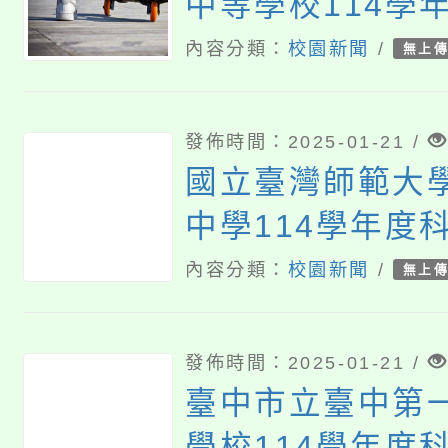
中等學校114學
甄選入學簡章
內容分類：
校園新聞
/
無上
發佈時間：2025-01-21 /
國立臺灣師範大
中學114學年度
入學相關事宜
內容分類：
校園新聞
/
無上
發佈時間：2025-01-21 /
臺中市立臺中第
學校114學年度