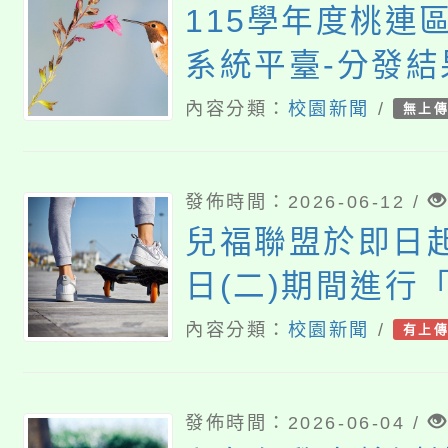
115學年度桃連
系統平臺-分發結
內容分類：
校園新聞
/
無上
發佈時間：2026-06-12 /
兒福聯盟於即日起
日(二)期間進行
貌認知與心理健
內容分類：
校園新聞
/
有上
歡迎同學們填答
發佈時間：2026-06-04 /