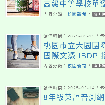
高級中等學校單
關資訊
內容分類：
校園新聞
/
無上
發佈時間：2025-03-13 /
桃園市立大園國
國際文憑 IBDP
內容分類：
校園新聞
/
無上
發佈時間：2025-02-14 /
8年級英語普測