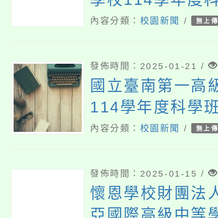
入學簡章
內容分類：
校園新聞
/
無上
發佈時間：2025-01-21 /
國立臺南第一高
114學年度科學
說明會
內容分類：
校園新聞
/
無上
發佈時間：2025-01-15 /
懷恩學校財團法
亞國際高級中等