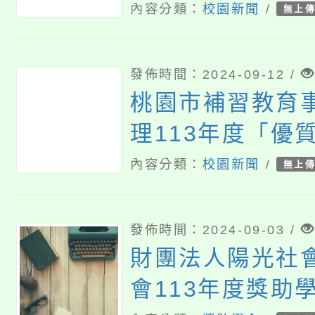
內容分類：
校園新聞
/
無上
發佈時間：2024-09-12 /
桃園市補習教育
理113年度「優
心關懷」教育登
內容分類：
校園新聞
/
無上
一案
發佈時間：2024-09-03 /
財團法人陽光社
會113年度獎助