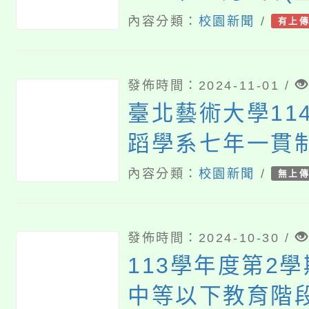
2024桃園市孔
內容分類：
校園新聞
/
有上
動
發佈時間：2024-11-01 /
臺北藝術大學11
蹈學系七年一貫
生訊息
內容分類：
校園新聞
/
無上
發佈時間：2024-10-30 /
113學年度第2
中等以下教育階