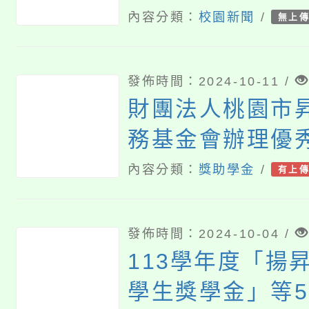
態個人實驗教育
內容分類：
校園新聞
/
無上
案
發佈時間：2024-10-11 /
財團法人桃園市
務基金會辦理優
生獎助學金申請
內容分類：
獎助學金
/
有上
發佈時間：2024-10-04 /
113學年度「揚
學生獎學金」等