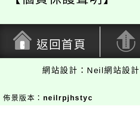
返回首頁
網站設計：Neil網站設
佈景版本：
neilrpjhstyc
適用瀏覽器：Edge、Google、Firefox
Opera
支援行動瀏覽裝置