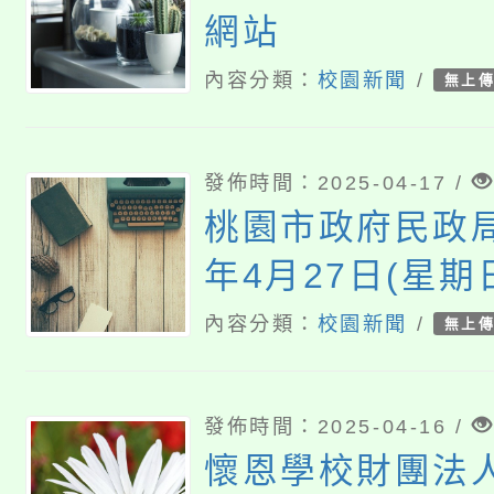
網站
內容分類：
校園新聞
/
無上
發佈時間：2025-04-17 /
桃園市政府民政局
年4月27日(星期
「2025桃園孔
內容分類：
校園新聞
/
無上
動—六藝之門 夢
發佈時間：2025-04-16 /
懷恩學校財團法