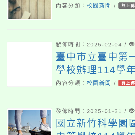
內容分類：
校園新聞
/
無上
發佈時間：2025-02-04 /
臺中市立臺中第
學校辦理114學
甄選入學招生說
內容分類：
校園新聞
/
有上
發佈時間：2025-01-21 /
國立新竹科學園