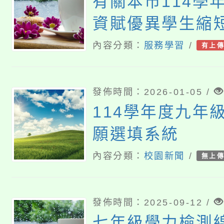
有關本市114學
資賦優異學生縮
相關事宜
內容分類：
服務學習
/
有上
發佈時間：2026-01-05 /
114學年度九年
願選填系統
內容分類：
校園新聞
/
無上
發佈時間：2025-09-12 /
七年級學力檢測