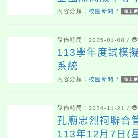
名為「路亞國際
內容分類：
校園新聞
/
無上
發佈時間：2025-01-08 /
113學年度試模
系統
內容分類：
校園新聞
/
無上
發佈時間：2024-11-21 /
孔廟忠烈祠聯合
113年12月7日