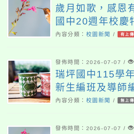
歲月如歌，感恩
國中20週年校慶
徵稿中】
內容分類：
校園新聞
/
有上
發佈時間：2026-07-07 /
瑞坪國中115學
新生編班及導師
告
內容分類：
校園新聞
/
無上
發佈時間：2026-07-07 /