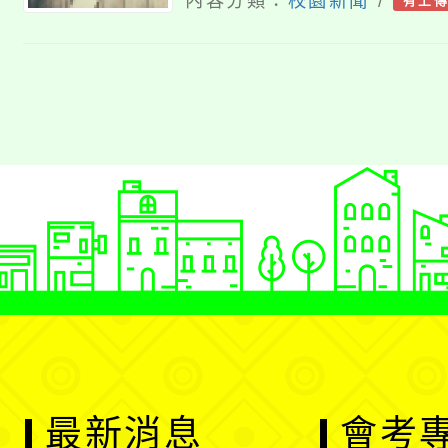
果
內容分類：
校園新聞
/
有上
最新消息
會考