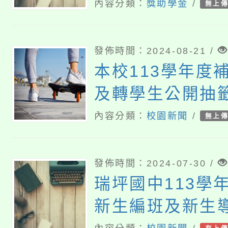
案
內容分類：
獎助學金
/
無上
發佈時間：2024-08-21 /
本校113學年度
及轉學生公開抽
內容分類：
校園新聞
/
無上
發佈時間：2024-07-30 /
瑞坪國中113學
新生編班及新生