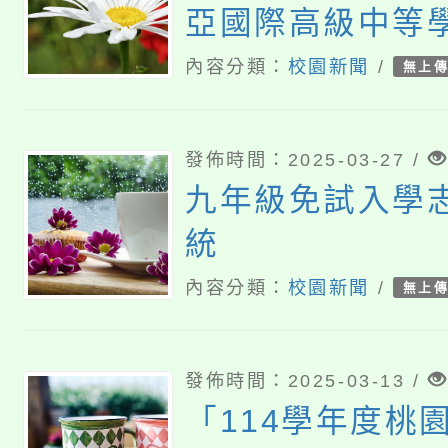
亞國際高級中等
際學校改名為「
內容分類：
校園新聞
/
無上
學」
發佈時間：2025-03-27 /
九年級免試入學
統
內容分類：
校園新聞
/
無上
發佈時間：2025-03-13 /
「114學年度桃