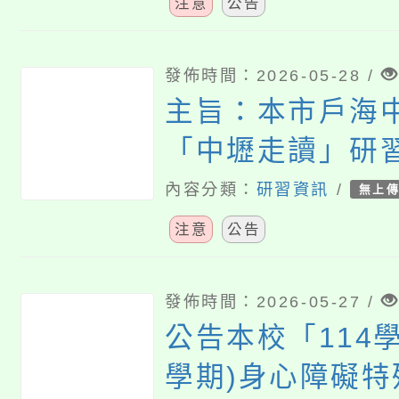
務第20次甄選結
注意
公告
發佈時間：2026-05-28 /
主旨：本市戶海
「中壢走讀」研
查照。
內容分類：
研習資訊
/
無上
注意
公告
發佈時間：2026-05-27 /
公告本校「114學
學期)身心障礙