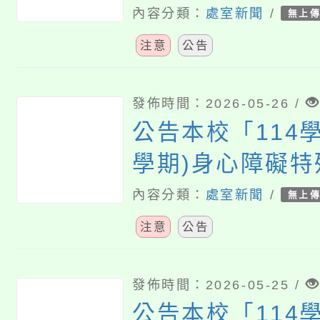
方案」特教學生
內容分類：
處室新聞
/
無上
務第18次甄選結
注意
公告
發佈時間：2026-05-26 /
公告本校「114學
學期)身心障礙
方案」特教學生
內容分類：
處室新聞
/
無上
務第17次甄選結
注意
公告
發佈時間：2026-05-25 /
公告本校「114學