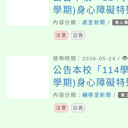
學期)身心障礙
方案」特教學生
內容分類：
處室新聞
/
無上
務第16次甄選結
注意
公告
發佈時間：2026-05-24 /
公告本校「114學
學期)身心障礙
方案」特教學生
內容分類：
輔導室新聞
/
無
務第15次甄選結
注意
公告