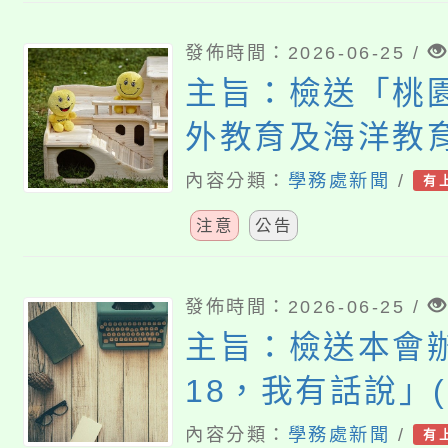
發佈時間：2026-06-25 /
主旨：檢送「桃
外教育及海洋教育
學年度專業工作
內容分類：
學務處新聞
/
有
施計畫」1份，
注意
公告
請查照。
發佈時間：2026-06-25 /
主旨：檢送本會
18，我有話說」
少表意活動報名
內容分類：
學務處新聞
/
有