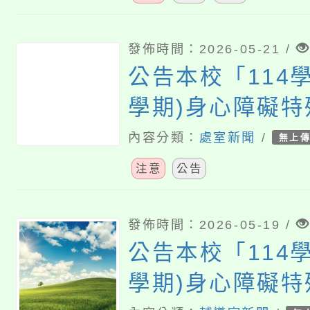
發佈時間：2026-05-21 /
公告本校「114學
學期)身心障礙
方案」特教學生
內容分類：
處室新聞
/
無上
務第13次甄選結
注意
公告
發佈時間：2026-05-19 /
公告本校「114學
學期)身心障礙