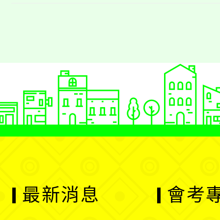
答，請查照。
最新消息
會考