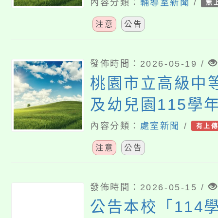
方案」特教學生
內容分類：
輔導室新聞
/
無
務第12次甄選結
注意
公告
發佈時間：2026-05-19 /
桃園市立高級中
及幼兒園115學
特教學生助理人
內容分類：
處室新聞
/
有上
注意
公告
發佈時間：2026-05-15 /
公告本校「114學