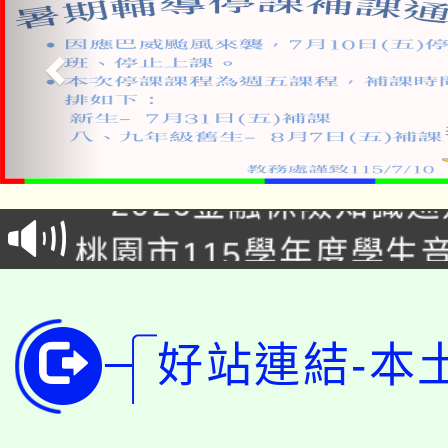
公告本校115學年度第1
「2026金融保險知識
代理(課)教師甄選結果(
桃園市115學年度學生
車」活動
公告本校115學年度第
生本土語及新住民語歌
公告本校115學年度第
代理(課)教師甄選結果(
好站連結-本
轉知中國文化大學推廣
代理(課)教師甄選結果(
轉知苗栗縣政府辦理11