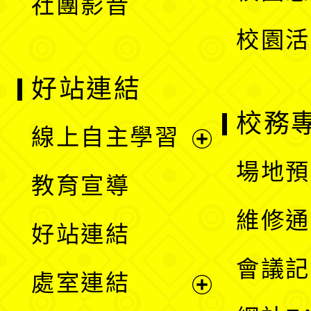
社團影音
單
校園活
好站連結
校務
線上自主學習
展
場地預
教育宣導
開
維修通
好站連結
選
會議記
處室連結
單