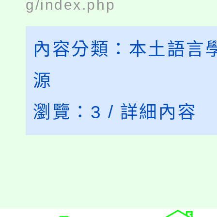
g/index.php
內容分類：
本土語言
源
瀏覽：
3
/
詳細內容