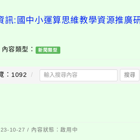
資訊:國中小運算思維教學資源推廣
/ 內容類型：
新聞類型
覽：1092
搜尋
習
3-10-27 / 內容狀態：啟用中