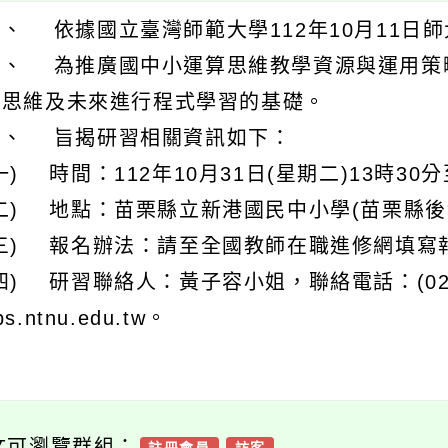
、 依據國立臺灣師範大學112年10月11日師大
二、 為推廣國中小運算思維教學資源與運用策
算思維及未來進行程式學習的基礎。
三、 旨揭研習相關資訊如下：
一) 時間：112年10月31日(星期二)13時30分
二) 地點：苗栗縣立新港國民中小學(苗栗縣後
三) 報名辦法：請至全國教師在職進修網填寫報名
四) 研習聯絡人：黃子容小姐，聯絡電話：(02) 77
ps.ntnu.edu.tw。
文可瀏覽群組：