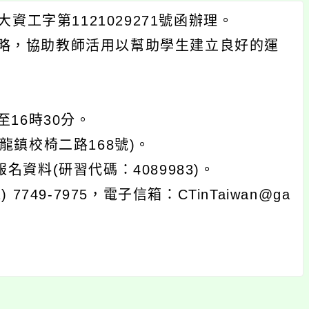
資工字第1121029271號函辦理。
略，協助教師活用以幫助學生建立良好的運
至16時30分。
龍鎮校椅二路168號)。
資料(研習代碼：4089983)。
49-7975，電子信箱：CTinTaiwan@ga