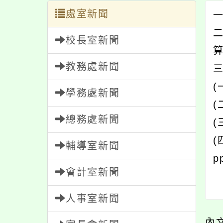
處室新聞
一
校長室新聞
教務處新聞
(
學務處新聞
(
總務處新聞
(
(
輔導室新聞
p
會計室新聞
人事室新聞
內