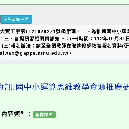
瑞坪國民中學
師大資工字第1121029271號函辦理。二、為推廣國中
、旨揭研習相關資訊如下：(一)時間：112年10月31日(
。(三)報名辦法：請至全國教師在職進修網填寫報名資料(研習
wan@gapps.ntnu.edu.tw。
資訊:國中小運算思維教學資源推廣
/ 內容類型：
新聞類型