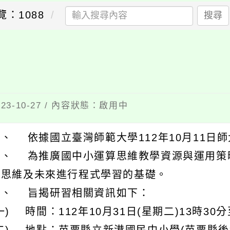
覽：1088
搜尋
習
3-10-27 / 內容狀態：啟用中
、 依據國立臺灣師範大學112年10月11日師大
二、 為推廣國中小運算思維教學資源與運用策
算思維及未來進行程式學習的基礎。
三、 旨揭研習相關資訊如下：
一) 時間：112年10月31日(星期二)13時30分