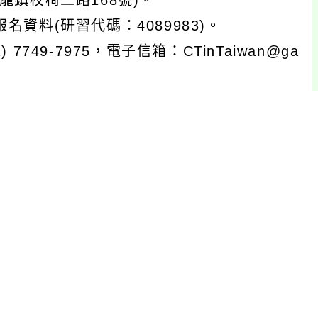
龍鎮校椅二路168號)。
資料(研習代碼：4089983)。
49-7975，電子信箱：CTinTaiwan@ga