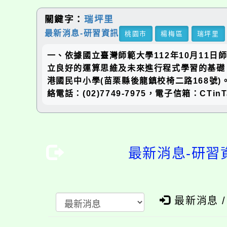
關鍵字：
瑞坪里
最新消息-研習資訊
桃園市
楊梅區
瑞坪里
一、依據國立臺灣師範大學112年10月11日
立良好的運算思維及未來進行程式學習的基礎。三
港國民中小學(苗栗縣後龍鎮校椅二路168號)
絡電話：(02)7749-7975，電子信箱：CTinTai
最新消息-研習
最新消息 