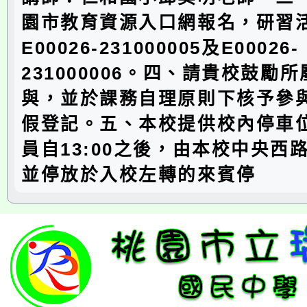
園市教育資源入口網報名，研習
E00026-231000005及E00026-
231000006。四、請貴校鼓勵
與，並於課務自理原則下核予參與
假登記。五、本校提供校內停車
員自13:00之後，由本校中央西
並停放於入校左轉的來賓停