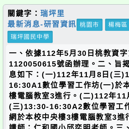
關鍵字：
瑞坪里
最新消息-研習資訊
桃園市
楊梅區
瑞坪國民中學
一、依據112年5月30日桃教資
1120050615號函辦理。二、
息如下：(一)112年11月8日(三)13
16:30A1數位學習工作坊(一)於
樓電腦教室3進行。(二)112年11
(三)13:30-16:30A2數位學習
網於本校中央樓3樓電腦教室3進行
講師：仁和國小邱奕明老師。三