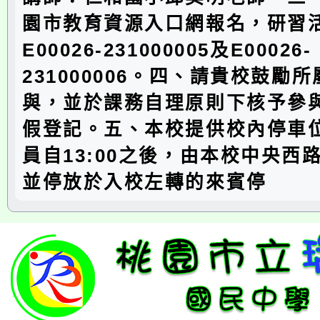
園市教育資源入口網報名，研習
E00026-231000005及E00026-
231000006。四、請貴校鼓勵
與，並於課務自理原則下核予參與
假登記。五、本校提供校內停車
員自13:00之後，由本校中央西
並停放於入校左轉的來賓停