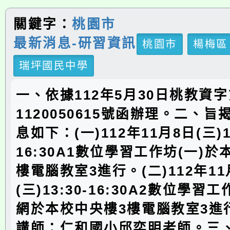
關鍵字：
桃園市
最新消息-研習資訊
桃園市
楊梅區
瑞坪國民中學
一、依據112年5月30日桃教資
1120050615號函辦理。二、
息如下：(一)112年11月8日(三)13
16:30A1數位學習工作坊(一)於
樓電腦教室3進行。(二)112年11
(三)13:30-16:30A2數位學習
網於本校中央樓3樓電腦教室3進行
講師：仁和國小邱奕明老師。三