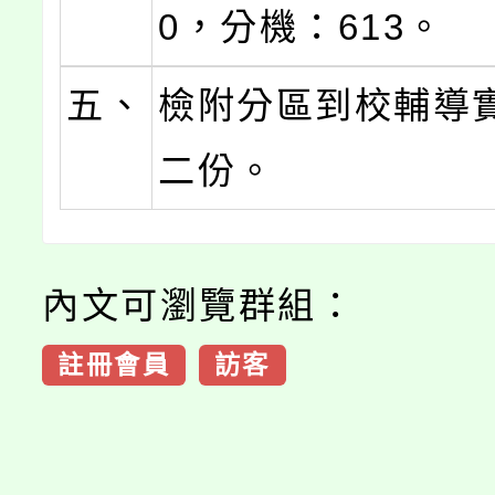
0，分機：613。
五、
檢附分區到校輔導
二份。
內文可瀏覽群組：
註冊會員
訪客