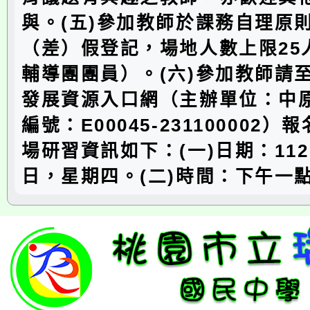
與。(五)參加教師於課務自理原
（差）假登記，場地人數上限25
輔導團團員）。(六)參加教師請
發展資源入口網（主辦單位：中
編號：E00045-231100002
場研習資訊如下：(一)日期：112
日，星期四。(二)時間：下午一