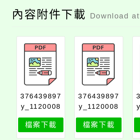
內容附件下載
Download a
376439897
376439897
y_1120008
y_1120008
822_attach
822_attach
檔案下載
檔案下載
2
1