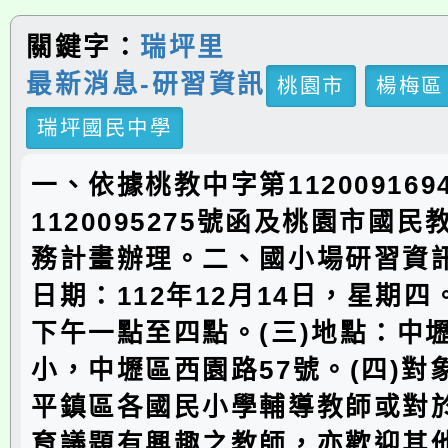
關鍵字：
瑞坪里
最新消息-研習資訊
桃園市
楊梅區
瑞坪國民中學
一、依據桃教中字第11200916
1120095275號函及桃園市國
務計畫辦理。二、國小場研習資訊
日期：112年12月14日，星期四
下午一點至四點。(三)地點：中
小，中壢區西園路57號。(四)對
平鎮區各國民小學輔導教師或對
育議題有興趣之教師，亦歡迎其